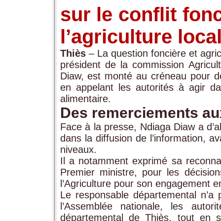
sur le conflit fon
l’agriculture loca
Thiès
– La question foncière et agri
président de la commission Agricul
Diaw, est monté au créneau pour dén
en appelant les autorités à agir da
alimentaire.
Des remerciements aux 
Face à la presse, Ndiaga Diaw a d’ab
dans la diffusion de l’information, av
niveaux.
Il a notamment exprimé sa reconnai
Premier ministre, pour les décision
l’Agriculture pour son engagement e
Le responsable départemental n’a
l’Assemblée nationale, les autor
départemental de Thiès, tout en so