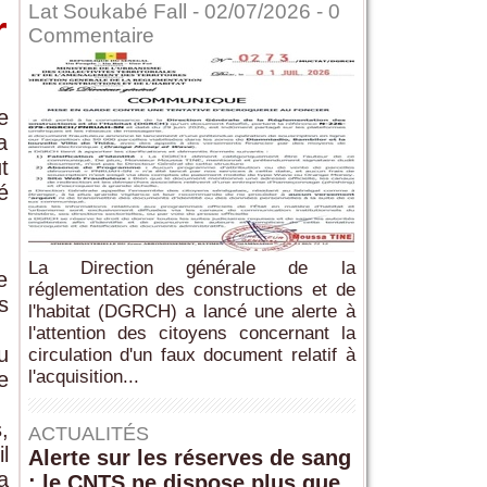
Lat Soukabé Fall - 02/07/2026 -
0
r
Commentaire
e
a
t
é
La Direction générale de la
e
réglementation des constructions et de
s
l'habitat (DGRCH) a lancé une alerte à
l'attention des citoyens concernant la
u
circulation d'un faux document relatif à
l'acquisition...
e
,
ACTUALITÉS
l
Alerte sur les réserves de sang
a
: le CNTS ne dispose plus que