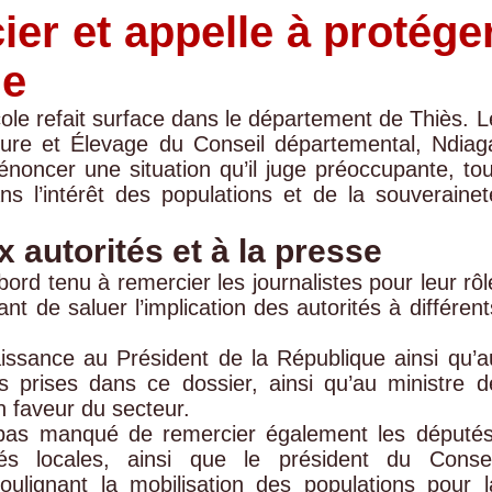
cier et appelle à protége
le
cole refait surface dans le département de Thiès. L
ture et Élevage du Conseil départemental, Ndiag
oncer une situation qu’il juge préoccupante, tou
ns l’intérêt des populations et de la souverainet
autorités et à la presse
ord tenu à remercier les journalistes pour leur rôl
ant de saluer l’implication des autorités à différent
ssance au Président de la République ainsi qu’a
s prises dans ce dossier, ainsi qu’au ministre d
n faveur du secteur.
 pas manqué de remercier également les députés
ités locales, ainsi que le président du Consei
ulignant la mobilisation des populations pour l