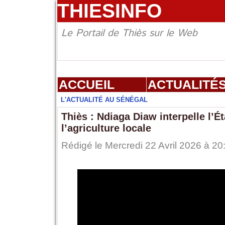
THIESINFO
Le Portail de Thiès sur le Web
ACCUEIL
ACTUALITÉ
L'ACTUALITÉ AU SÉNÉGAL
Thiès : Ndiaga Diaw interpelle l’Ét
l’agriculture locale
Rédigé le Mercredi 22 Avril 2026 à 20