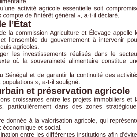
limentaire.
une activité agricole essentielle soit compromis
compte de l’intérêt général », a-t-il déclaré.
e l’État
 de la commission Agriculture et Élevage appelle l
e et l’ensemble du gouvernement à intervenir pou
cquis agricoles.
éger les investissements réalisés dans le secteu
xte où la souveraineté alimentaire constitue un
du Sénégal et de garantir la continuité des activité
 populations », a-t-il souligné.
bain et préservation agricole
ons croissantes entre les projets immobiliers et l
s, particulièrement dans des zones stratégique
re donnée à la valorisation agricole, qui représent
t économique et social.
nation entre les différentes institutions afin d’évite