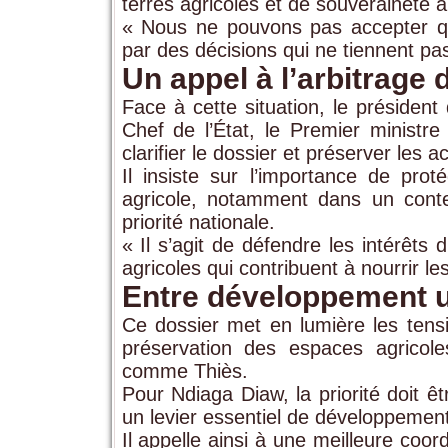
terres agricoles et de souveraineté a
« Nous ne pouvons pas accepter qu’
par des décisions qui ne tiennent pas 
Un appel à l’arbitrage d
Face à cette situation, le président
Chef de l’État, le Premier ministr
clarifier le dossier et préserver les a
Il insiste sur l’importance de prot
agricole, notamment dans un conte
priorité nationale.
« Il s’agit de défendre les intérêts 
agricoles qui contribuent à nourrir les
Entre développement ur
Ce dossier met en lumière les tensi
préservation des espaces agricole
comme Thiès.
Pour Ndiaga Diaw, la priorité doit êt
un levier essentiel de développemen
Il appelle ainsi à une meilleure coordi