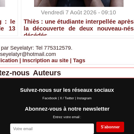
Vendredi 7 Août 2026 - 09:10
 : le
Thiès : une étudiante interpellée après
de 13
la découverte de deux nouveau-nés
décédés
 par Seyelatyr: Tel 775312579.
 seyelatyr@hotmail.com
ication
|
Inscription au site
|
Tags
tez-nous
Auteurs
Suivez-nous sur les réseaux sociaux
Facebook
|
X / Twitter
|
Instagram
Abonnez-vous à notre newsletter
Entrez votre email :
S'abonner