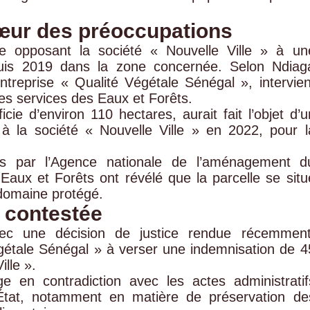
cœur des préoccupations
ige opposant la société « Nouvelle Ville » à un
epuis 2019 dans la zone concernée. Selon Ndiag
entreprise « Qualité Végétale Sénégal », intervien
les services des Eaux et Forêts.
cie d’environ 110 hectares, aurait fait l’objet d’u
 à la société « Nouvelle Ville » en 2022, pour l
ées par l’Agence nationale de l’aménagement d
s Eaux et Forêts ont révélé que la parcelle se situ
 domaine protégé.
e contestée
avec une décision de justice rendue récemment
gétale Sénégal » à verser une indemnisation de 4
lle ».
 en contradiction avec les actes administratif
l’État, notamment en matière de préservation de