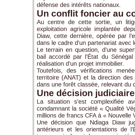
défense des intérêts nationaux.
Un conflit foncier au 
Au centre de cette sortie, un lit
exploitation agricole implantée d
Diaw, cette dernière, opérée par l’
dans le cadre d’un partenariat avec 
Le terrain en question, d’une superfi
bail accordé par l’État du Sénégal
réalisation d’un projet immobilier.
Toutefois, des vérifications men
territoire (ANAT) et la direction de
dans une forêt classée, relevant du
Une décision judiciair
La situation s’est complexifiée 
condamnant la société « Qualité Vé
millions de francs CFA à « Nouvelle Vi
Une décision que Ndiaga Diaw juge
antérieurs et les orientations de 