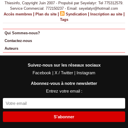
Thiesinfo, Copyright Juin 2007 - Propulsé par Seyelatyr: Tel 775312579.
Service Commercial: 772150237 - Email: seyelatyr@hotmail.com
|
|
|
|
Accès membres
Plan du site
Syndication
Inscription au site
Tags
Qui Sommes-nous?
Contactez-nous
Auteurs
Suivez-nous sur les réseaux sociaux
Facebook
|
X / Twitter
|
Instagram
Abonnez-vous à notre newsletter
Entrez votre email :
S'abonner