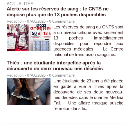
ACTUALITÉS
Alerte sur les réserves de sang : le CNTS ne
dispose plus que de 13 poches disponibles
Rédaction
- 07/08/2026 -
0
Commentaire
Les réserves de sang du CNTS sont
à un niveau critique avec seulement
13 poches immédiatement
disponibles pour répondre aux
urgences médicales. Le Centre
national de transfusion sanguine...
Thiès : une étudiante interpellée après la
découverte de deux nouveau-nés décédés
Rédaction
- 07/08/2026 -
0
Commentaire
Une étudiante de 23 ans a été placée
en garde à vue à Thiès après la
découverte de ses deux nouveau-
nés décédés dans le quartier Médina
Fall. Une affaire tragique suscite
l’émotion dans le...