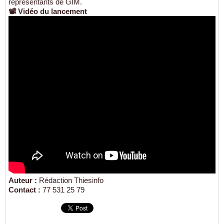
représentants de GIM.
📽️ Vidéo du lancement
Auteur :
Rédaction Thiesinfo
Contact :
77 531 25 79