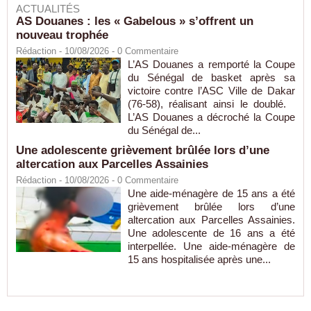
ACTUALITÉS
AS Douanes : les « Gabelous » s’offrent un
nouveau trophée
Rédaction
- 10/08/2026 -
0
Commentaire
L’AS Douanes a remporté la Coupe
du Sénégal de basket après sa
victoire contre l’ASC Ville de Dakar
(76-58), réalisant ainsi le doublé.
L’AS Douanes a décroché la Coupe
du Sénégal de...
Une adolescente grièvement brûlée lors d’une
altercation aux Parcelles Assainies
Rédaction
- 10/08/2026 -
0
Commentaire
Une aide-ménagère de 15 ans a été
grièvement brûlée lors d’une
altercation aux Parcelles Assainies.
Une adolescente de 16 ans a été
interpellée. Une aide-ménagère de
15 ans hospitalisée après une...