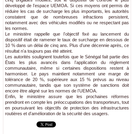
développé de l'espace UEMOA. Si ces moyens ont permis de
réduire les cas de surcharge les plus importants, les autorités
constatent que de nombreuses infractions persistent,
notamment avec des véhicules modifiés ou ne respectant pas
les normes.
Le ministère rappelle que l'objectif fixé au lancement du
dispositif était de ramener le taux de surcharge en dessous de
10 % dans un délai de cinq ans. Plus d'une décennie après, ce
résultat n'a toujours pas été atteint.
Les autorités soulignent toutefois que le Sénégal fait partie des
États les plus avancés dans l'application du règlement
communautaire, même si certaines dispositions restent à
harmoniser. Le pays maintient notamment une marge de
tolérance de 20 %, supérieure aux 15 % prévus au niveau
communautaire, tandis que son système de sanctions doit
encore être aligné sur les normes de l'UEMOA.
Enfin, le ministère assure que les prochaines réformes
prendront en compte les préoccupations des transporteurs, tout
en poursuivant les objectifs de protection des infrastructures
routières et d'amélioration de la sécurité des usagers.