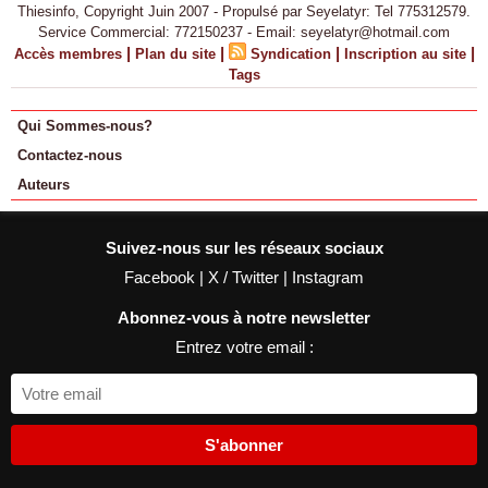
Thiesinfo, Copyright Juin 2007 - Propulsé par Seyelatyr: Tel 775312579.
Service Commercial: 772150237 - Email: seyelatyr@hotmail.com
|
|
|
|
Accès membres
Plan du site
Syndication
Inscription au site
Tags
Qui Sommes-nous?
Contactez-nous
Auteurs
Suivez-nous sur les réseaux sociaux
Facebook
|
X / Twitter
|
Instagram
Abonnez-vous à notre newsletter
Entrez votre email :
S'abonner