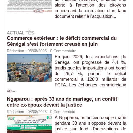
alerte à l'attention des citoyens
concernant la circulation d'un faux
document relatif à l'acquisition...
ACTUALITÉS
Commerce extérieur : le déficit commercial du
Sénégal s’est fortement creusé en juin
Rédaction
- 08/08/2026 -
0
Commentaire
En juin 2026, les exportations du
Sénégal ont progressé de 4,4 %,
tandis que les importations ont bondi
de 26,7 %, portant le déficit
commercial à 128,9 milliards de
FCFA. Les échanges commerciaux
du...
Ngaparou : après 33 ans de mariage, un conflit
entre ex-époux devant la justice
Rédaction
- 08/08/2026 -
0
Commentaire
À Ngaparou, un ancien couple marié
pendant 33 ans s’oppose devant la
justice sur fond d’accusations de