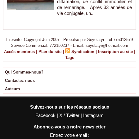
diffamation, de conflit immobilier et
de remariage. Après 33 années de
vie conjugale, un...
Thiesinfo, Copyright Juin 2007 - Propulsé par Seyelatyr: Tel 775312579.
Service Commercial: 772150237 - Email: seyelatyr@hotmail.com
|
|
|
|
Accès membres
Plan du site
Syndication
Inscription au site
Tags
Qui Sommes-nous?
Contactez-nous
Auteurs
Suivez-nous sur les réseaux sociaux
Facebook
|
X / Twitter
|
Instagram
Abonnez-vous à notre newsletter
Entrez votre email :