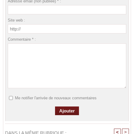
Adresse email (non publiée) * :
Site web :
Commentaire * :
Me notifier l'arrivée de nouveaux commentaires
<
>
DANS LA MÊME RUBRIQUE :