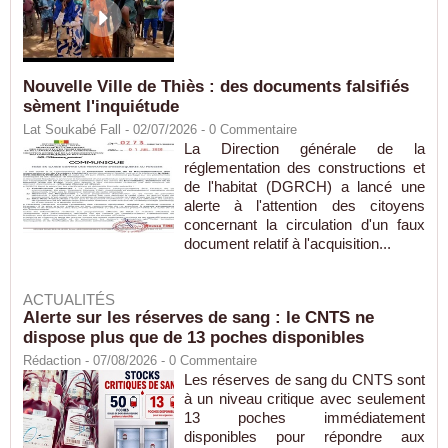
Nouvelle Ville de Thiès : des documents falsifiés
sèment l'inquiétude
Lat Soukabé Fall - 02/07/2026 -
0
Commentaire
La Direction générale de la
réglementation des constructions et
de l'habitat (DGRCH) a lancé une
alerte à l'attention des citoyens
concernant la circulation d'un faux
document relatif à l'acquisition...
ACTUALITÉS
Alerte sur les réserves de sang : le CNTS ne
dispose plus que de 13 poches disponibles
Rédaction
- 07/08/2026 -
0
Commentaire
Les réserves de sang du CNTS sont
à un niveau critique avec seulement
13 poches immédiatement
disponibles pour répondre aux