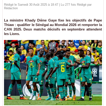
Rédigé le Samedi 30 Août 2025 à 18:47 | Lu 277 fois Rédigé par
Rédaction
La ministre Khady Diène Gaye fixe les objectifs de Pape
Thiaw : qualifier le Sénégal au Mondial 2026 et remporter la
CAN 2025. Deux matchs décisifs en septembre attendent
les Lions.