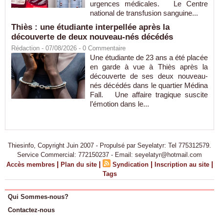
urgences médicales. Le Centre
national de transfusion sanguine...
Thiès : une étudiante interpellée après la
découverte de deux nouveau-nés décédés
Rédaction
- 07/08/2026 -
0
Commentaire
Une étudiante de 23 ans a été placée
en garde à vue à Thiès après la
découverte de ses deux nouveau-
nés décédés dans le quartier Médina
Fall. Une affaire tragique suscite
l’émotion dans le...
Thiesinfo, Copyright Juin 2007 - Propulsé par Seyelatyr: Tel 775312579.
Service Commercial: 772150237 - Email: seyelatyr@hotmail.com
|
|
|
|
Accès membres
Plan du site
Syndication
Inscription au site
Tags
Qui Sommes-nous?
Contactez-nous