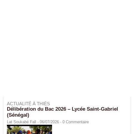
ACTUALITÉ À THIÈS
Délibération du Bac 2026 – Lycée Saint-Gabriel
(Sénégal)
Lat Soukabé Fall - 06/07/2026 -
0
Commentaire