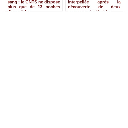
sang : le CNTS ne dispose
interpellée après la
plus que de 13 poches
découverte de deux
disponibles
nouveau-nés décédés