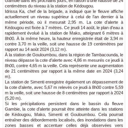
Gambie dans les prochains jours, en raison d’une hausse de 24
centimètres du niveau à la station de Kédougou.
Idrissa Ka, chef de la brigade, a indiqué que le fleuve affiche
actuellement un niveau supérieur à celui de l’an dernier à la
même période, où il mesurait 2,95 m. La cote d’alerte à
Kédougou est fixée à 7 mètres. Ce jeudi 14 août, le plan d’eau a
rapidement évolué à la station de Mako, atteignant 6 mètres à
8h00. À la même heure, la hauteur enregistrée était de 3,94 m
contre 3,70 m la veille, soit une hausse de 19 centimètres par
rapport au 14 août 2024 (3,12 m).
À la station de Gouloumbou, dans la région de Tambacounda, le
niveau dépasse la cote d’alerte avec 4,86 m mesurés ce jeudi à
8h00, contre 4,65 m la veille. Cela représente une augmentation
de 21 centimètres par rapport à la même date en 2024 (3,24
m).
La station de Simenti enregistre également un dépassement de
la cote d’alerte, avec 5,67 m relevés ce jeudi à 8h00 contre 5,59
m la veille, soit une hausse de 8 centimètres par rapport à 2024
(5,20 m).
Si les précipitations persistent dans le bassin du fleuve
Gambie, la cote d’alerte pourrait être atteinte dans les stations
de Kédougou, Mako, Simenti et Gouloumbou. Cela pourrait
entraîner des débordements localisés, des inondations dans les
zones basses et accentuer celles déjà observées vers