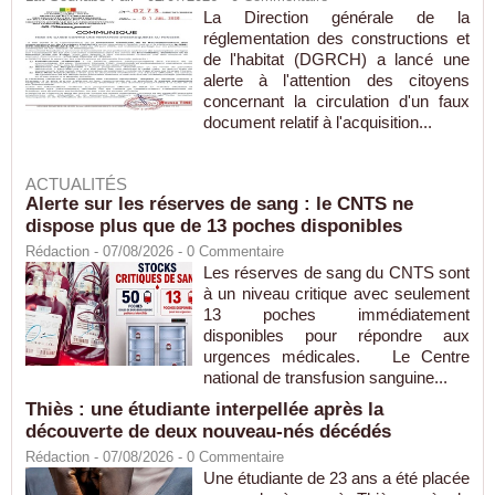
La Direction générale de la
réglementation des constructions et
de l'habitat (DGRCH) a lancé une
alerte à l'attention des citoyens
concernant la circulation d'un faux
document relatif à l'acquisition...
ACTUALITÉS
Alerte sur les réserves de sang : le CNTS ne
dispose plus que de 13 poches disponibles
Rédaction
- 07/08/2026 -
0
Commentaire
Les réserves de sang du CNTS sont
à un niveau critique avec seulement
13 poches immédiatement
disponibles pour répondre aux
urgences médicales. Le Centre
national de transfusion sanguine...
Thiès : une étudiante interpellée après la
découverte de deux nouveau-nés décédés
Rédaction
- 07/08/2026 -
0
Commentaire
Une étudiante de 23 ans a été placée