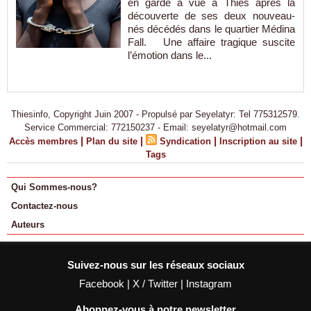
en garde à vue à Thiès après la
découverte de ses deux nouveau-
nés décédés dans le quartier Médina
Fall. Une affaire tragique suscite
l’émotion dans le...
Thiesinfo, Copyright Juin 2007 - Propulsé par Seyelatyr: Tel 775312579.
Service Commercial: 772150237 - Email: seyelatyr@hotmail.com
|
|
|
|
Accès membres
Plan du site
Syndication
Inscription au site
Tags
Qui Sommes-nous?
Contactez-nous
Auteurs
Suivez-nous sur les réseaux sociaux
Facebook
|
X / Twitter
|
Instagram
Abonnez-vous à notre newsletter