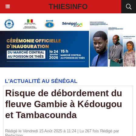
THIESINFO
L'ACTUALITÉ AU SÉNÉGAL
Risque de débordement du
fleuve Gambie à Kédougou
et Tambacounda
Rédigé le Vendredi 15 Août 2025 à 11:24 | Lu 267 fois Rédigé par
Rédaction