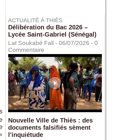
ACTUALITÉ À THIÈS
Délibération du Bac 2026 –
Lycée Saint-Gabriel (Sénégal)
Lat Soukabé Fall - 06/07/2026 -
0
Commentaire
s
e
Nouvelle Ville de Thiès : des
e
documents falsifiés sèment
«
l'inquiétude