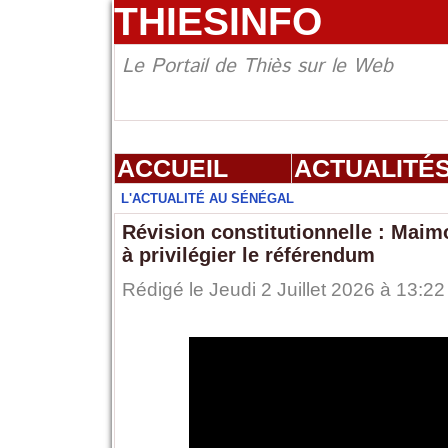
THIESINFO
Le Portail de Thiès sur le Web
ACCUEIL
ACTUALITÉ
L'ACTUALITÉ AU SÉNÉGAL
Révision constitutionnelle : Maim
à privilégier le référendum ‎
Rédigé le Jeudi 2 Juillet 2026 à 13:22