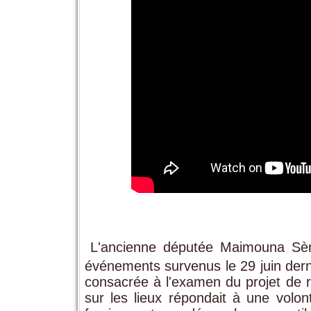
L'ancienne députée Maimouna Sène
événements survenus le 29 juin dern
consacrée à l'examen du projet de rév
sur les lieux répondait à une vol