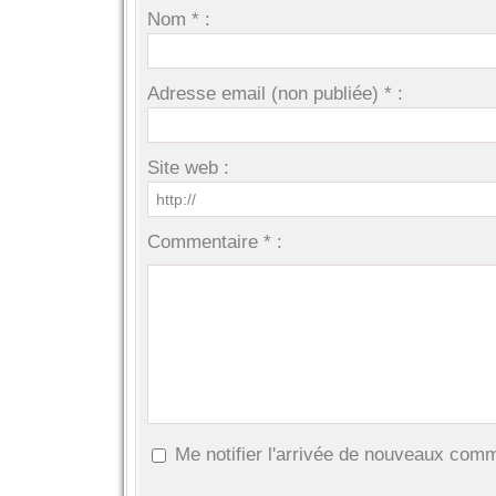
Nom * :
Adresse email (non publiée) * :
Site web :
Commentaire * :
Me notifier l'arrivée de nouveaux com