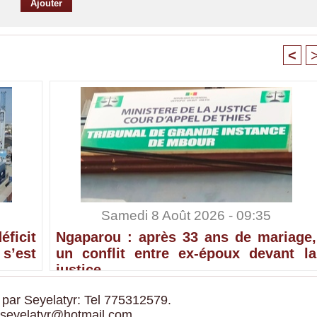
<
Samedi 8 Août 2026 - 09:35
ficit
Ngaparou : après 33 ans de mariage,
’est
un conflit entre ex-époux devant la
justice
 par Seyelatyr: Tel 775312579.
 seyelatyr@hotmail.com