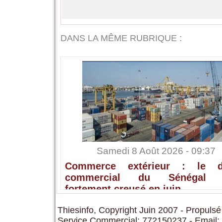
DANS LA MÊME RUBRIQUE :
Samedi 8 Août 2026 - 09:37
Commerce extérieur : le dé
commercial du Sénégal s
fortement creusé en juin
Thiesinfo, Copyright Juin 2007 - Propulsé
Service Commercial: 772150237 - Email: