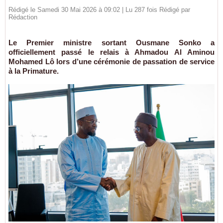
Rédigé le Samedi 30 Mai 2026 à 09:02 | Lu 287 fois Rédigé par
Rédaction
Le Premier ministre sortant Ousmane Sonko a
officiellement passé le relais à Ahmadou Al Aminou
Mohamed Lô lors d’une cérémonie de passation de service
à la Primature.