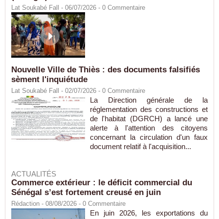
Lat Soukabé Fall - 06/07/2026 -
0
Commentaire
Nouvelle Ville de Thiès : des documents falsifiés
sèment l'inquiétude
Lat Soukabé Fall - 02/07/2026 -
0
Commentaire
La Direction générale de la
réglementation des constructions et
de l'habitat (DGRCH) a lancé une
alerte à l'attention des citoyens
concernant la circulation d'un faux
document relatif à l'acquisition...
ACTUALITÉS
Commerce extérieur : le déficit commercial du
Sénégal s’est fortement creusé en juin
Rédaction
- 08/08/2026 -
0
Commentaire
En juin 2026, les exportations du