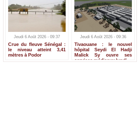
Jeudi 6 Août 2026 - 09:37
Jeudi 6 Août 2026 - 09:36
Crue du fleuve Sénégal :
Tivaouane : le nouvel
le niveau atteint 3,41
hôpital Seydi El Hadji
mètres à Podor
Malick Sy ouvre ses
services médicaux lundi