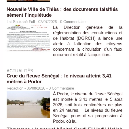
Nouvelle Ville de Thiès : des documents falsifiés
sèment l'inquiétude
Lat Soukabé Fall - 02/07/2026 -
0
Commentaire
La Direction générale de la
réglementation des constructions et
de l'habitat (DGRCH) a lancé une
alerte à l'attention des citoyens
concernant la circulation d'un faux
document relatif à l'acquisition...
ACTUALITÉS
Crue du fleuve Sénégal : le niveau atteint 3,41
mètres à Podor
Rédaction
- 06/08/2026 -
0
Commentaire
À Podor, le niveau du fleuve Sénégal
est monté à 3,41 mètres le 5 août
2026, soit trois centimètres de plus
en 24 heures. Le niveau du fleuve
Sénégal poursuit sa progression à
Podor, où la...