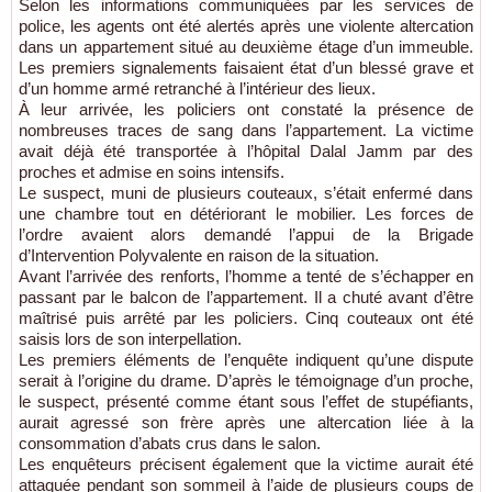
Selon les informations communiquées par les services de
police, les agents ont été alertés après une violente altercation
dans un appartement situé au deuxième étage d’un immeuble.
Les premiers signalements faisaient état d’un blessé grave et
d’un homme armé retranché à l’intérieur des lieux.
À leur arrivée, les policiers ont constaté la présence de
nombreuses traces de sang dans l’appartement. La victime
avait déjà été transportée à l’hôpital Dalal Jamm par des
proches et admise en soins intensifs.
Le suspect, muni de plusieurs couteaux, s’était enfermé dans
une chambre tout en détériorant le mobilier. Les forces de
l’ordre avaient alors demandé l’appui de la Brigade
d’Intervention Polyvalente en raison de la situation.
Avant l’arrivée des renforts, l’homme a tenté de s’échapper en
passant par le balcon de l’appartement. Il a chuté avant d’être
maîtrisé puis arrêté par les policiers. Cinq couteaux ont été
saisis lors de son interpellation.
Les premiers éléments de l’enquête indiquent qu’une dispute
serait à l’origine du drame. D’après le témoignage d’un proche,
le suspect, présenté comme étant sous l’effet de stupéfiants,
aurait agressé son frère après une altercation liée à la
consommation d’abats crus dans le salon.
Les enquêteurs précisent également que la victime aurait été
attaquée pendant son sommeil à l’aide de plusieurs coups de