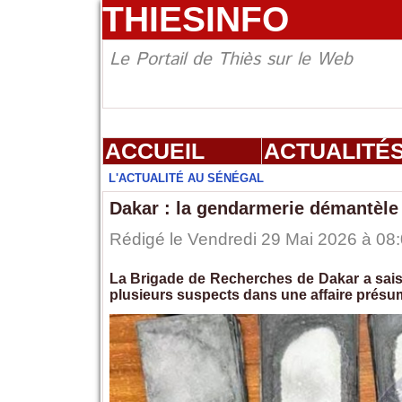
THIESINFO
Le Portail de Thiès sur le Web
ACCUEIL
ACTUALITÉ
L'ACTUALITÉ AU SÉNÉGAL
Dakar : la gendarmerie démantèl
Rédigé le Vendredi 29 Mai 2026 à 08:
La Brigade de Recherches de Dakar a saisi 
plusieurs suspects dans une affaire prés