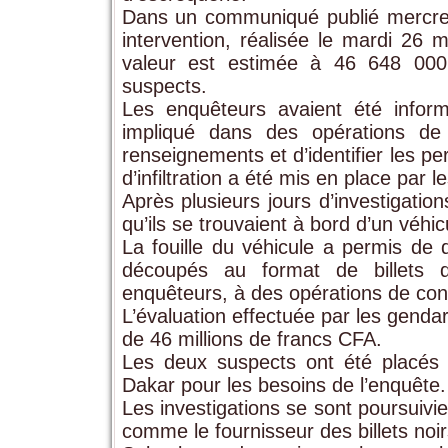
Dans un communiqué publié mercredi
intervention, réalisée le mardi 26 m
valeur est estimée à 46 648 000 
suspects.
Les enquêteurs avaient été infor
impliqué dans des opérations de 
renseignements et d’identifier les pe
d’infiltration a été mis en place par
Après plusieurs jours d’investigation
qu’ils se trouvaient à bord d’un véhicu
La fouille du véhicule a permis de 
découpés au format de billets d
enquêteurs, à des opérations de cont
L’évaluation effectuée par les genda
de 46 millions de francs CFA.
Les deux suspects ont été placés 
Dakar pour les besoins de l’enquête.
Les investigations se sont poursuivie
comme le fournisseur des billets noir