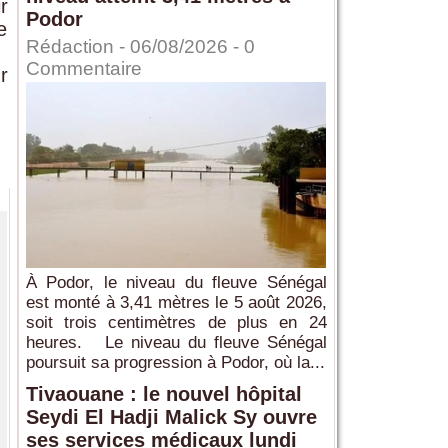
r
Podor
e
Rédaction
- 06/08/2026 -
0
Commentaire
r
À Podor, le niveau du fleuve Sénégal
est monté à 3,41 mètres le 5 août 2026,
soit trois centimètres de plus en 24
heures. Le niveau du fleuve Sénégal
poursuit sa progression à Podor, où la...
Tivaouane : le nouvel hôpital
Seydi El Hadji Malick Sy ouvre
ses services médicaux lundi