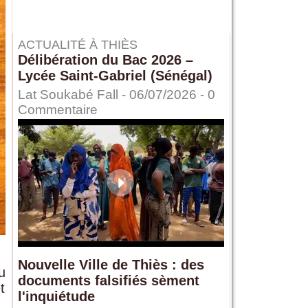
ACTUALITÉ À THIÈS
Délibération du Bac 2026 –
Lycée Saint-Gabriel (Sénégal)
Lat Soukabé Fall - 06/07/2026 -
0
Commentaire
Nouvelle Ville de Thiès : des
u
documents falsifiés sèment
t
l'inquiétude