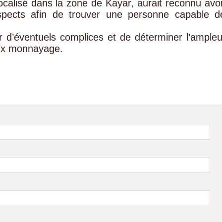
calisé dans la zone de Kayar, aurait reconnu avoi
spects afin de trouver une personne capable d
ier d’éventuels complices et de déterminer l’ampleu
ux monnayage.