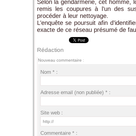
Selon la gendarmerie, cet homme, lo
remis les coupures à l’un des su
procéder à leur nettoyage.
L’enquête se poursuit afin d’identif
exacte de ce réseau présumé de fa
Rédaction
Nouveau commentaire :
Nom * :
Adresse email (non publiée) * :
Site web :
Commentaire * :