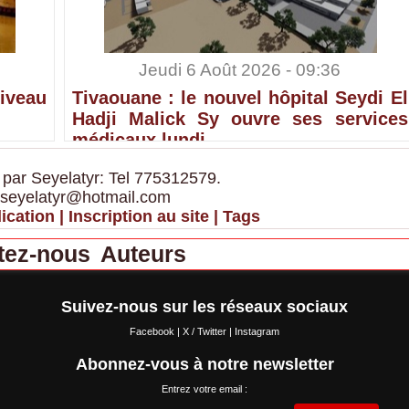
Jeudi 6 Août 2026 - 09:36
iveau
Tivaouane : le nouvel hôpital Seydi El
Hadji Malick Sy ouvre ses services
médicaux lundi
 par Seyelatyr: Tel 775312579.
 seyelatyr@hotmail.com
ication
|
Inscription au site
|
Tags
tez-nous
Auteurs
Suivez-nous sur les réseaux sociaux
Facebook
|
X / Twitter
|
Instagram
Abonnez-vous à notre newsletter
Entrez votre email :