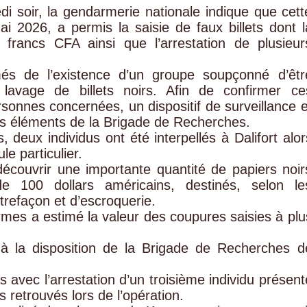
 soir, la gendarmerie nationale indique que cett
ai 2026, a permis la saisie de faux billets dont l
francs CFA ainsi que l’arrestation de plusieur
més de l’existence d’un groupe soupçonné d’êtr
lavage de billets noirs. Afin de confirmer ce
rsonnes concernées, un dispositif de surveillance e
 les éléments de la Brigade de Recherches.
s, deux individus ont été interpellés à Dalifort alor
le particulier.
découvrir une importante quantité de papiers noir
e 100 dollars américains, destinés, selon le
refaçon et d’escroquerie.
rmes a estimé la valeur des coupures saisies à plu
à la disposition de la Brigade de Recherches d
s avec l’arrestation d’un troisième individu présent
s retrouvés lors de l’opération.