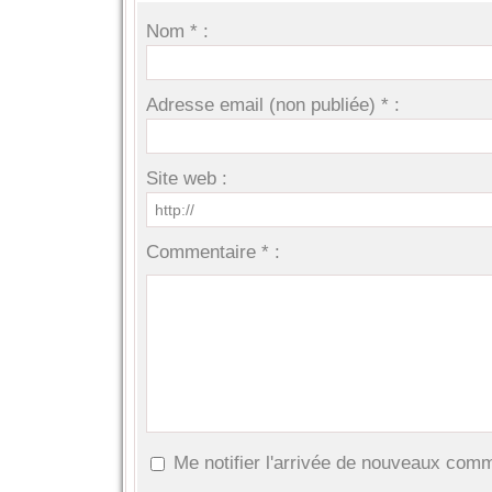
Nom * :
Adresse email (non publiée) * :
Site web :
Commentaire * :
Me notifier l'arrivée de nouveaux com