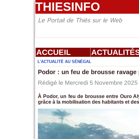
THIESINFO
Le Portail de Thiès sur le Web
ACCUEIL
ACTUALITÉ
L'ACTUALITÉ AU SÉNÉGAL
Podor : un feu de brousse ravage 
Rédigé le Mercredi 5 Novembre 2025 à
À Podor, un feu de brousse entre Ouro Aly 
grâce à la mobilisation des habitants et de