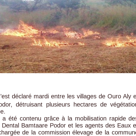
est déclaré mardi entre les villages de Ouro Aly e
or, détruisant plusieurs hectares de végétatio
ée.
 a été contenu grâce à la mobilisation rapide de
on Dental Bamtaare Podor et les agents des Eaux e
 chargée de la commission élevage de la commun