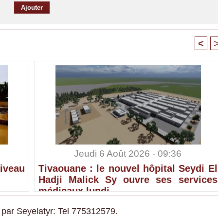
<
Jeudi 6 Août 2026 - 09:36
iveau
Tivaouane : le nouvel hôpital Seydi El
Hadji Malick Sy ouvre ses services
médicaux lundi
 par Seyelatyr: Tel 775312579.