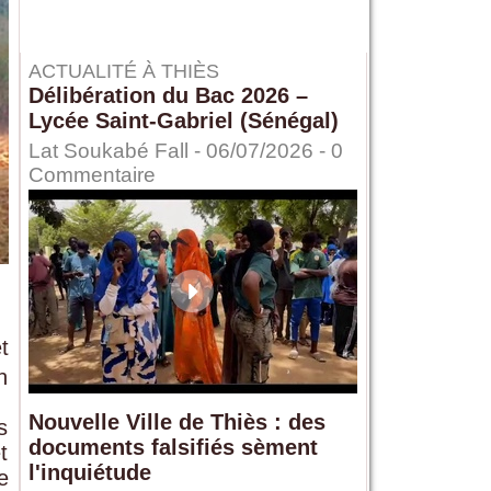
ACTUALITÉ À THIÈS
Délibération du Bac 2026 –
Lycée Saint-Gabriel (Sénégal)
Lat Soukabé Fall - 06/07/2026 -
0
Commentaire
t
n
Nouvelle Ville de Thiès : des
s
documents falsifiés sèment
t
l'inquiétude
e