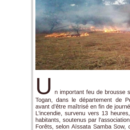
U
n important feu de brousse s’
Togan, dans le département de Pod
avant d’être maîtrisé en fin de journ
L’incendie, survenu vers 13 heures,
habitants, soutenus par l’associati
Forêts, selon Aïssata Samba Sow,