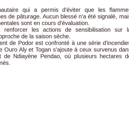
nautaire qui a permis d’éviter que les flamme
ones de pâturage. Aucun blessé n’a été signalé, mai
entales sont en cours d’évaluation.
nforcer les actions de sensibilisation sur l
pproche de la saison sèche.
nt de Podor est confronté à une série d’incendie
ntre Ouro Aly et Togan s’ajoute à ceux survenus dan
 de Ndiayène Pendao, où plusieurs hectares d
més.