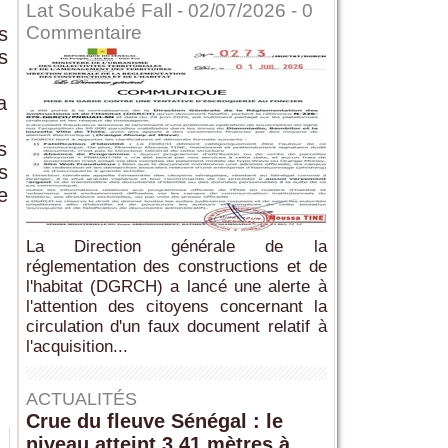
Lat Soukabé Fall - 02/07/2026 -
0
Commentaire
s
s
a
s
s
e
La Direction générale de la
réglementation des constructions et de
l'habitat (DGRCH) a lancé une alerte à
l'attention des citoyens concernant la
circulation d'un faux document relatif à
l'acquisition...
ACTUALITÉS
Crue du fleuve Sénégal : le
niveau atteint 3,41 mètres à