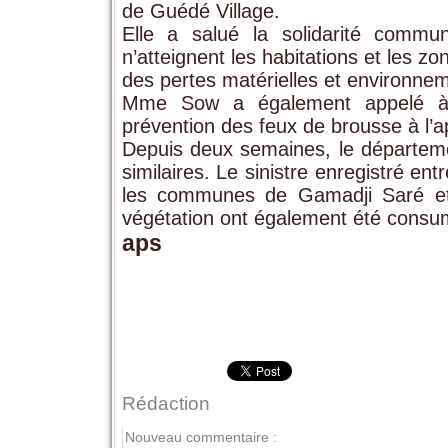
de Guédé Village.
Elle a salué la solidarité commu
n’atteignent les habitations et les z
des pertes matérielles et environnem
Mme Sow a également appelé à re
prévention des feux de brousse à l’a
Depuis deux semaines, le départeme
similaires. Le sinistre enregistré e
les communes de Gamadji Saré et
végétation ont également été consu
aps
Rédaction
Nouveau commentaire :