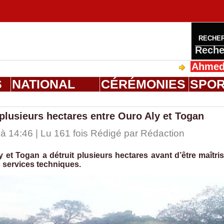
RECHE
Reche
Ahmed Saloum
S
NATIONAL
CÉRÉMONIES
SPO
plusieurs hectares entre Ouro Aly et Togan
 14:46 | Lu 161 fois Rédigé par
Rédaction
et Togan a détruit plusieurs hectares avant d’être maîtri
s services techniques.