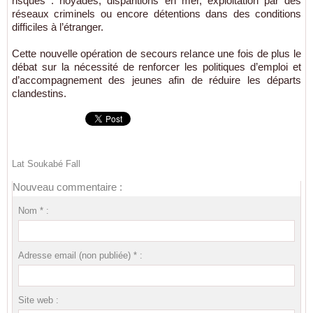
risques : noyades, disparitions en mer, exploitation par des
réseaux criminels ou encore détentions dans des conditions
difficiles à l’étranger.
Cette nouvelle opération de secours relance une fois de plus le
débat sur la nécessité de renforcer les politiques d’emploi et
d’accompagnement des jeunes afin de réduire les départs
clandestins.
Lat Soukabé Fall
Nouveau commentaire :
Nom * :
Adresse email (non publiée) * :
Site web :