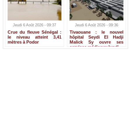
Jeudi 6 Août 2026 - 09:37
Jeudi 6 Août 2026 - 09:36
Crue du fleuve Sénégal :
Tivaouane : le nouvel
le niveau atteint 3,41
hôpital Seydi El Hadji
mètres à Podor
Malick Sy ouvre ses
services médicaux lundi