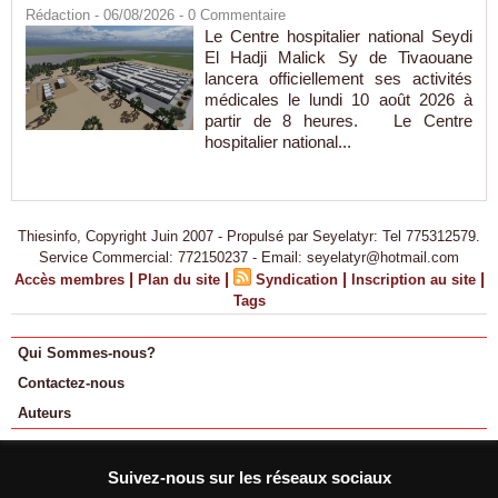
Rédaction
- 06/08/2026 -
0
Commentaire
Le Centre hospitalier national Seydi
El Hadji Malick Sy de Tivaouane
lancera officiellement ses activités
médicales le lundi 10 août 2026 à
partir de 8 heures. Le Centre
hospitalier national...
Thiesinfo, Copyright Juin 2007 - Propulsé par Seyelatyr: Tel 775312579.
Service Commercial: 772150237 - Email: seyelatyr@hotmail.com
|
|
|
|
Accès membres
Plan du site
Syndication
Inscription au site
Tags
Qui Sommes-nous?
Contactez-nous
Auteurs
Suivez-nous sur les réseaux sociaux