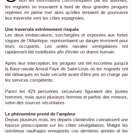
elon les informations communiquées par les autorités,
les migrants se trouvaient à bord de deux grandes pirogues
repérées en pleine mer alors qu’elles tentaient de poursuivre
leur traversée vers les côtes espagnoles.
Une traversée extrêmement risquée
Les deux embarcations, surchargées et exposées aux fortes
vagues de l’Atlantique, représentaient un danger imminent pour
leurs occupants. Les unités navales sénégalaises ont
rapidement été mobilisées afin d’éviter un drame humain.
Après leur interception, les pirogues ont été escortées jusqu’à
la Base navale Amiral Faye de Saint-Louis où les migrants ont
été débarqués en toute sécurité avant d’être pris en charge par
les services compétents.
Parmi les 429 personnes secourues figuraient des jeunes
hommes, mais aussi plusieurs femmes et parfois des mineurs,
selon des sources sécuritaires.
Le phénomène prend de l’ampleur
Depuis plusieurs mois, les départs clandestins connaissent une
hausse préoccupante sur les côtes sénégalaises. Malgré les
nombreux naufrages enregistrés ces dernières années et les