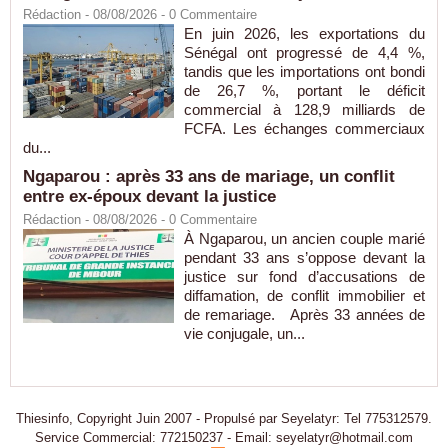
Rédaction
- 08/08/2026 -
0
Commentaire
En juin 2026, les exportations du
Sénégal ont progressé de 4,4 %,
tandis que les importations ont bondi
de 26,7 %, portant le déficit
commercial à 128,9 milliards de
FCFA. Les échanges commerciaux
du...
Ngaparou : après 33 ans de mariage, un conflit
entre ex-époux devant la justice
Rédaction
- 08/08/2026 -
0
Commentaire
À Ngaparou, un ancien couple marié
pendant 33 ans s’oppose devant la
justice sur fond d’accusations de
diffamation, de conflit immobilier et
de remariage. Après 33 années de
vie conjugale, un...
Thiesinfo, Copyright Juin 2007 - Propulsé par Seyelatyr: Tel 775312579.
Service Commercial: 772150237 - Email: seyelatyr@hotmail.com