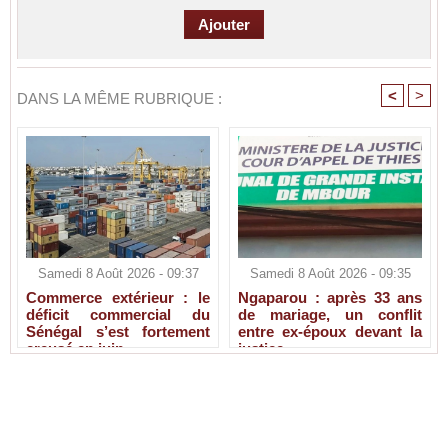
<
>
DANS LA MÊME RUBRIQUE :
Samedi 8 Août 2026 - 09:37
Samedi 8 Août 2026 - 09:35
Commerce extérieur : le
Ngaparou : après 33 ans
déficit commercial du
de mariage, un conflit
Sénégal s’est fortement
entre ex-époux devant la
creusé en juin
justice