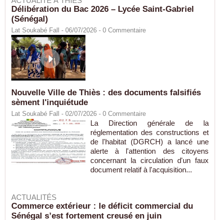
ACTUALITÉ À THIÈS
Délibération du Bac 2026 – Lycée Saint-Gabriel
(Sénégal)
Lat Soukabé Fall - 06/07/2026 -
0
Commentaire
Nouvelle Ville de Thiès : des documents falsifiés
sèment l'inquiétude
Lat Soukabé Fall - 02/07/2026 -
0
Commentaire
La Direction générale de la
réglementation des constructions et
de l'habitat (DGRCH) a lancé une
alerte à l'attention des citoyens
concernant la circulation d'un faux
document relatif à l'acquisition...
ACTUALITÉS
Commerce extérieur : le déficit commercial du
Sénégal s’est fortement creusé en juin