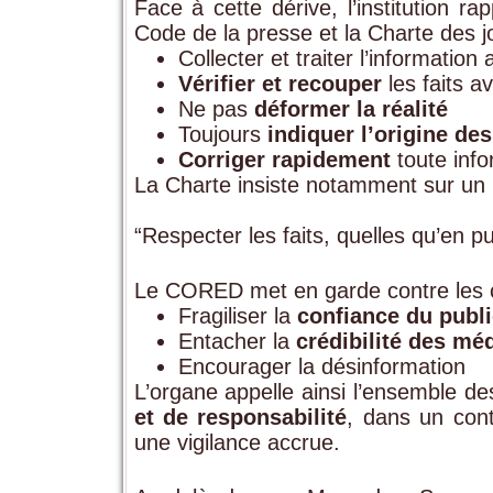
Face à cette dérive, l’institution r
Code de la presse et la Charte des j
Collecter et traiter l’information
Vérifier et recouper
les faits a
Ne pas
déformer la réalité
Toujours
indiquer l’origine de
Corriger rapidement
toute info
La Charte insiste notamment sur un p
“Respecter les faits, quelles qu’en p
Le CORED met en garde contre les co
Fragiliser la
confiance du publi
Entacher la
crédibilité des mé
Encourager la désinformation
L’organe appelle ainsi l’ensemble d
et de responsabilité
, dans un cont
une vigilance accrue.