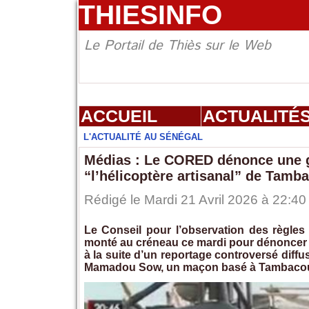
THIESINFO
Le Portail de Thiès sur le Web
ACCUEIL
ACTUALITÉ
L'ACTUALITÉ AU SÉNÉGAL
Médias : Le CORED dénonce une gra
“l’hélicoptère artisanal” de Tam
Rédigé le Mardi 21 Avril 2026 à 22:40
Le Conseil pour l’observation des règle
monté au créneau ce mardi pour dénoncer ce
à la suite d’un reportage controversé diffu
Mamadou Sow, un maçon basé à Tambaco