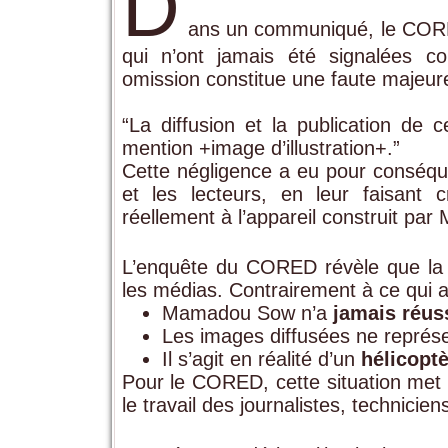
D
ans un communiqué, le CORED p
qui n’ont jamais été signalées co
omission constitue une faute majeure
“La diffusion et la publication de
mention +image d’illustration+.”
Cette négligence a eu pour conséque
et les lecteurs, en leur faisant
réellement à l’appareil construit p
L’enquête du CORED révèle que la ré
les médias. Contrairement à ce qui a 
Mamadou Sow n’a
jamais réuss
Les images diffusées ne représ
Il s’agit en réalité d’un
hélicopt
Pour le CORED, cette situation met
le travail des journalistes, technicie