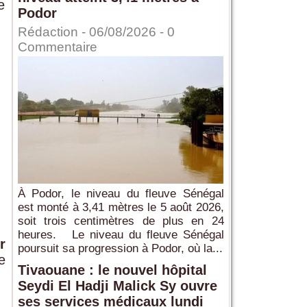
e
Podor
Rédaction
- 06/08/2026 -
0
Commentaire
À Podor, le niveau du fleuve Sénégal
est monté à 3,41 mètres le 5 août 2026,
soit trois centimètres de plus en 24
heures. Le niveau du fleuve Sénégal
r
poursuit sa progression à Podor, où la...
e
Tivaouane : le nouvel hôpital
Seydi El Hadji Malick Sy ouvre
ses services médicaux lundi