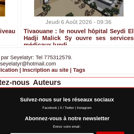
Jeudi 6 Août 2026 - 09:36
iveau
Tivaouane : le nouvel hôpital Seydi El
Hadji Malick Sy ouvre ses services
médicaux lundi
 par Seyelatyr: Tel 775312579.
 seyelatyr@hotmail.com
ication
|
Inscription au site
|
Tags
tez-nous
Auteurs
Suivez-nous sur les réseaux sociaux
Facebook
|
X / Twitter
|
Instagram
Abonnez-vous à notre newsletter
Entrez votre email :