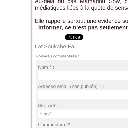
Au-delà du cas Mamadou Sow, cet
médiatiques liées à la quête de sens
Elle rappelle surtout une évidence s
Informer, ce n’est pas seulement 
Lat Soukabé Fall
Nouveau commentaire :
Nom * :
Adresse email (non publiée) * :
Site web :
Commentaire * :