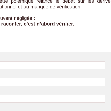
te polémique relance le débat sur les dérive
ationnel et au manque de vérification.
ouvent négligée :
raconter, c’est d’abord vérifier.