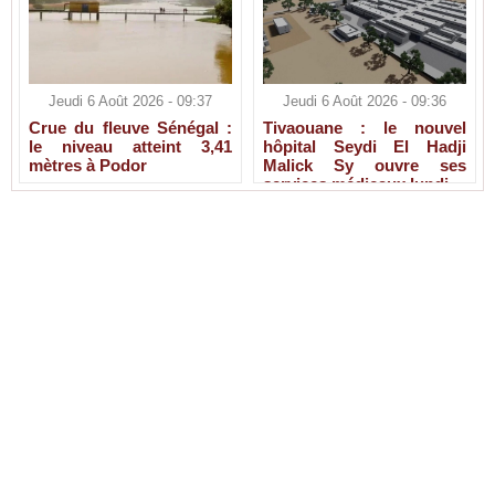
Jeudi 6 Août 2026 - 09:37
Jeudi 6 Août 2026 - 09:36
Crue du fleuve Sénégal :
Tivaouane : le nouvel
le niveau atteint 3,41
hôpital Seydi El Hadji
mètres à Podor
Malick Sy ouvre ses
services médicaux lundi