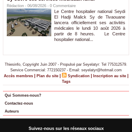
Rédaction
- 06/08/2026 -
0
Commentaire
Le Centre hospitalier national Seydi
El Hadji Malick Sy de Tivaouane
lancera officiellement ses activités
médicales le lundi 10 août 2026 à
partir de 8 heures. Le Centre
hospitalier national...
Thiesinfo, Copyright Juin 2007 - Propulsé par Seyelatyr: Tel 775312579.
Service Commercial: 772150237 - Email: seyelatyr@hotmail.com
|
|
|
|
Accès membres
Plan du site
Syndication
Inscription au site
Tags
Qui Sommes-nous?
Contactez-nous
Auteurs
Suivez-nous sur les réseaux sociaux