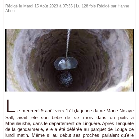
Rédigé le Mardi 15 Août 2023 à 07:35 | Lu 128 fois Rédigé par
Hanne
Abou
L
e mercredi 9 août vers 17 h,la jeune dame Marie Ndiaye
Sall, avait jeté son bébé de six mois dans un puits à
Mbeuleukhé, dans le département de Linguère. Après l'enquête
de la gendarmerie, elle a été déférée au parquet de Louga ce
lundi matin. Même si au début ses proches parlaient qu'elle