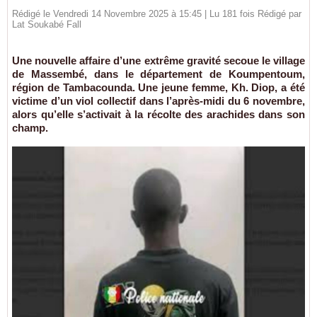
Rédigé le Vendredi 14 Novembre 2025 à 15:45 | Lu 181 fois Rédigé par
Lat Soukabé Fall
Une nouvelle affaire d’une extrême gravité secoue le village
de Massembé, dans le département de Koumpentoum,
région de Tambacounda. Une jeune femme, Kh. Diop, a été
victime d’un viol collectif dans l’après-midi du 6 novembre,
alors qu’elle s’activait à la récolte des arachides dans son
champ.