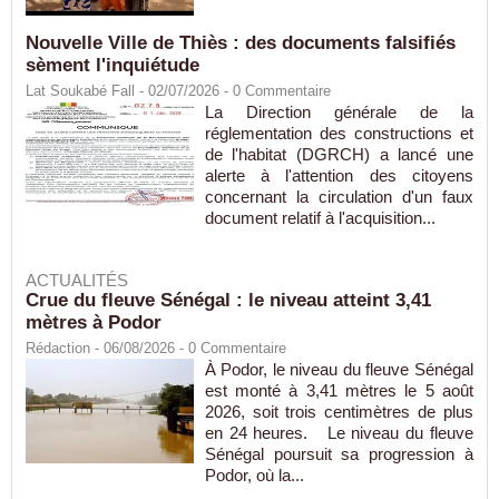
Nouvelle Ville de Thiès : des documents falsifiés
sèment l'inquiétude
Lat Soukabé Fall - 02/07/2026 -
0
Commentaire
La Direction générale de la
réglementation des constructions et
de l'habitat (DGRCH) a lancé une
alerte à l'attention des citoyens
concernant la circulation d'un faux
document relatif à l'acquisition...
ACTUALITÉS
Crue du fleuve Sénégal : le niveau atteint 3,41
mètres à Podor
Rédaction
- 06/08/2026 -
0
Commentaire
À Podor, le niveau du fleuve Sénégal
est monté à 3,41 mètres le 5 août
2026, soit trois centimètres de plus
en 24 heures. Le niveau du fleuve
Sénégal poursuit sa progression à
Podor, où la...