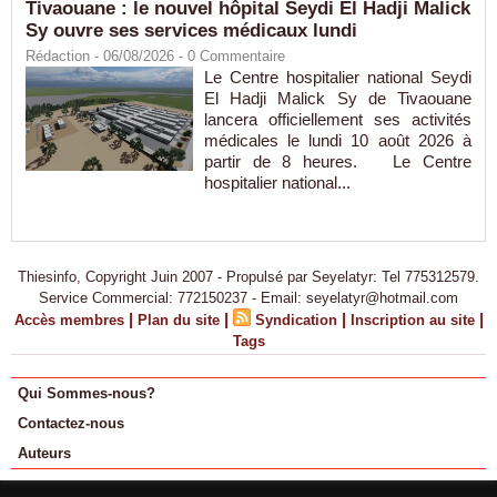
Tivaouane : le nouvel hôpital Seydi El Hadji Malick
Sy ouvre ses services médicaux lundi
Rédaction
- 06/08/2026 -
0
Commentaire
Le Centre hospitalier national Seydi
El Hadji Malick Sy de Tivaouane
lancera officiellement ses activités
médicales le lundi 10 août 2026 à
partir de 8 heures. Le Centre
hospitalier national...
Thiesinfo, Copyright Juin 2007 - Propulsé par Seyelatyr: Tel 775312579.
Service Commercial: 772150237 - Email: seyelatyr@hotmail.com
|
|
|
|
Accès membres
Plan du site
Syndication
Inscription au site
Tags
Qui Sommes-nous?
Contactez-nous
Auteurs