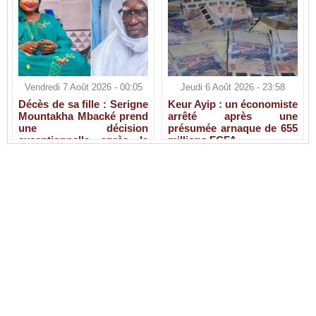
Vendredi 7 Août 2026 - 00:05
Jeudi 6 Août 2026 - 23:58
Décès de sa fille : Serigne
Keur Ayip : un économiste
Mountakha Mbacké prend
arrêté après une
une décision
présumée arnaque de 655
exceptionnelle après la
millions FCFA
disparition de Sokhna Ami
Mbacké