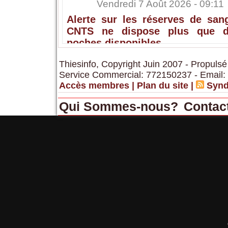
Vendredi 7 Août 2026 - 09:11
Alerte sur les réserves de sang
CNTS ne dispose plus que 
poches disponibles
Thiesinfo, Copyright Juin 2007 - Propulsé
Service Commercial: 772150237 - Email:
Accès membres
|
Plan du site
|
Synd
Qui Sommes-nous?
Contac