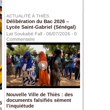
ACTUALITÉ À THIÈS
Délibération du Bac 2026 –
Lycée Saint-Gabriel (Sénégal)
Lat Soukabé Fall - 06/07/2026 -
0
Commentaire
Nouvelle Ville de Thiès : des
documents falsifiés sèment
6
l'inquiétude
s