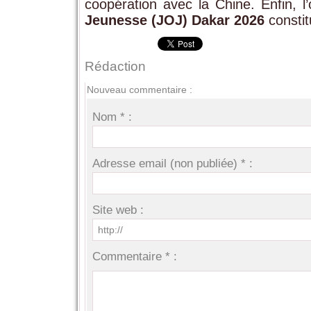
coopération avec la Chine. Enfin, l
Jeunesse (JOJ) Dakar 2026
constit
Rédaction
Nouveau commentaire :
Nom * :
Adresse email (non publiée) * :
Site web :
Commentaire * :