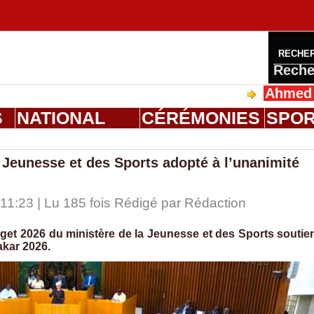
RECHE
Reche
Ahmed Saloum D
S
NATIONAL
CÉRÉMONIES
SPO
 Jeunesse et des Sports adopté à l’unanimité
1:23 | Lu 185 fois Rédigé par
Rédaction
get 2026 du ministère de la Jeunesse et des Sports soutie
akar 2026.