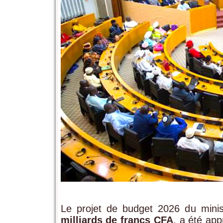
Le projet de budget 2026 du minis
milliards de francs CFA
, a été ap