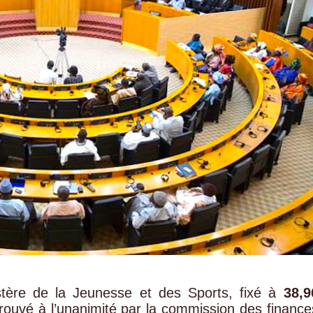
tère de la Jeunesse et des Sports, fixé à
38,9
prouvé à l’unanimité par la commission des finance