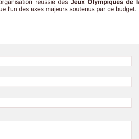
’organisation réussie des
Jeux Olympiques de l
ue l’un des axes majeurs soutenus par ce budget.