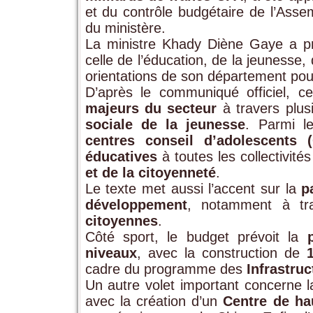
et du contrôle budgétaire de l’Asse
du ministère.
La ministre Khady Diène Gaye a pr
celle de l’éducation, de la jeunesse,
orientations de son département pour
D’après le communiqué officiel, c
majeurs du secteur
à travers plusi
sociale de la jeunesse
. Parmi le
centres conseil d’adolescents 
éducatives
à toutes les collectivité
et de la citoyenneté
.
Le texte met aussi l’accent sur la
p
développement
, notamment à tr
citoyennes
.
Côté sport, le budget prévoit la
niveaux
, avec la construction de
cadre du programme des
Infrastruc
Un autre volet important concerne 
avec la création d’un
Centre de h