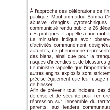
À l’approche des célébrations de fin 
publique, Mouhammadou Bamba Cissé,
abusive d’engins pyrotechnique
communiqué rendu public le 26 décem
ces pratiques et appelle à une mobilis
Le ministère indique avoir observé
d’activités communément désignée
autorités, ce phénomène représente
des biens, ainsi que pour la tranqu
risques d’incendies et de blessures 
Le ministre rappelle que l’importation,
autres engins explosifs sont stricte
précise également que leur usage ne
de blesser.
Afin de prévenir tout incident, des
défense et de sécurité pour renforc
répression sur l’ensemble du territ
parents, aux leaders communauta