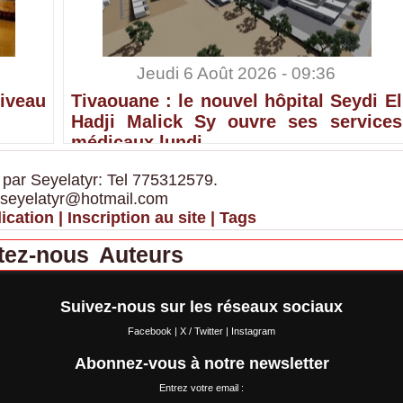
Jeudi 6 Août 2026 - 09:36
iveau
Tivaouane : le nouvel hôpital Seydi El
Hadji Malick Sy ouvre ses services
médicaux lundi
 par Seyelatyr: Tel 775312579.
 seyelatyr@hotmail.com
ication
|
Inscription au site
|
Tags
tez-nous
Auteurs
Suivez-nous sur les réseaux sociaux
Facebook
|
X / Twitter
|
Instagram
Abonnez-vous à notre newsletter
Entrez votre email :