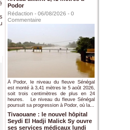
é
Podor
Rédaction
- 06/08/2026 -
0
s
Commentaire
u
À Podor, le niveau du fleuve Sénégal
est monté à 3,41 mètres le 5 août 2026,
soit trois centimètres de plus en 24
heures. Le niveau du fleuve Sénégal
poursuit sa progression à Podor, où la...
Tivaouane : le nouvel hôpital
Seydi El Hadji Malick Sy ouvre
ses services médicaux lundi