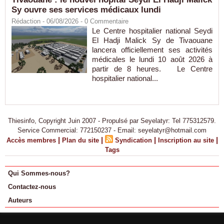
Sy ouvre ses services médicaux lundi
Rédaction
- 06/08/2026 -
0
Commentaire
Le Centre hospitalier national Seydi
El Hadji Malick Sy de Tivaouane
lancera officiellement ses activités
médicales le lundi 10 août 2026 à
partir de 8 heures. Le Centre
hospitalier national...
Thiesinfo, Copyright Juin 2007 - Propulsé par Seyelatyr: Tel 775312579.
Service Commercial: 772150237 - Email: seyelatyr@hotmail.com
|
|
|
|
Accès membres
Plan du site
Syndication
Inscription au site
Tags
Qui Sommes-nous?
Contactez-nous
Auteurs