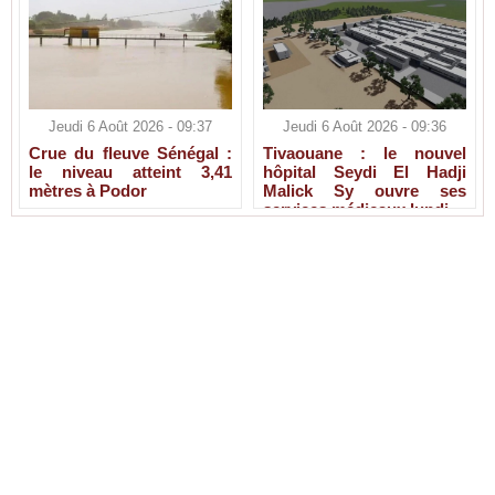
Jeudi 6 Août 2026 - 09:37
Jeudi 6 Août 2026 - 09:36
Crue du fleuve Sénégal :
Tivaouane : le nouvel
le niveau atteint 3,41
hôpital Seydi El Hadji
mètres à Podor
Malick Sy ouvre ses
services médicaux lundi