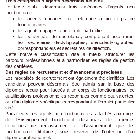
Trois catégories d’agents désormais définies
Le texte établit désormais trois catégories d’agents non
fonctionnaires :
les agents engagés par référence à un corps de
fonctionnaires ;
les agents engagés à un emploi particulier ;
les personnels de secrétariat, comprenant notamment
les secrétaires dactylographes, sténodactylographes,
correspondanciers et secrétaires de direction.
Cette nouvelle classification vise à mieux structurer les
parcours professionnels et à harmoniser les règles de gestion
des carrières.
Des règles de recrutement et d’avancement précisées
Les modalités de recrutement ont également été clarifiées. Les
candidats peuvent désormais être admis sur la base des
diplômes requis pour l’accès à un corps de fonctionnaires, de
qualifications professionnelles reconnues comme équivalentes,
ou d’un diplôme spécifique correspondant à l’emploi particulier
visé.
Par ailleurs, les agents non fonctionnaires rattachés aux corps
de l’Enseignement bénéficient désormais des mêmes
conditions de reclassement et d’avancement que les
fonctionnaires titulaires, sous réserve de l’obtention d’un
diplôme professionnel.