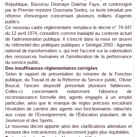
République, Bassirou Diomaye Diakhar Faye, et contresigné
par le Premier ministre Ousmane Sonko, ce texte introduit une
réforme d’envergure concernant plusieurs milliers d’agents
publics.
Ce nouveau cadre réglementaire remplace le décret n° 74-347
du 12 avril 1974, considéré comme inadapté au contexte actuel
de l’administration publique. Il s’inscrit dans la mise en œuvre
du référentiel des politiques publiques « Sénégal 2050 : Agenda
national de transformation », qui met l’accent sur la valorisation
des ressources humaines et l’amélioration de la performance
du service public.
Des insuffisances réglementaires corrigées
Selon le rapport de présentation du ministre de la Fonction
publique, du Travail et de la Réforme du Service public, Olivier
Boucal, l’ancien dispositif présentait plusieurs faiblesses.
Celles-ci concernaient notamment l’absence de
reconnaissance formelle des agents engagés à un emploi
particulier, ainsi que le manque de règles précises encadrant
l’évolution de carrière des agents non fonctionnaires rattachés
aux corps de l’Enseignement, de l’Éducation populaire, de la
Jeunesse et des Sports.
Le nouveau décret apporte ainsi des clarifications attendues et
instaure des mécanismes d’avancement jugés plus équitables.