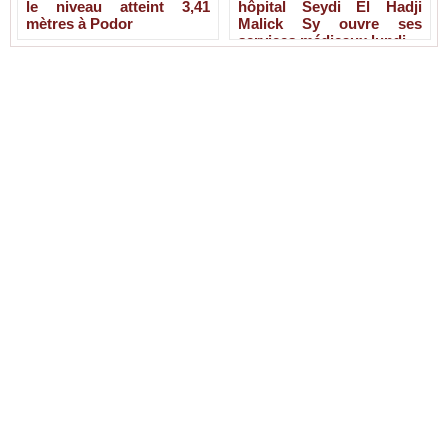
le niveau atteint 3,41
hôpital Seydi El Hadji
mètres à Podor
Malick Sy ouvre ses
services médicaux lundi