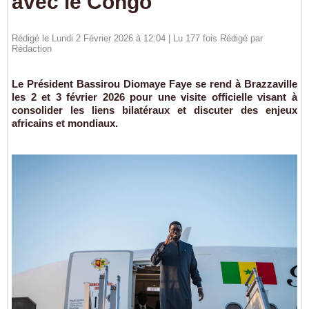
avec le Congo
Rédigé le Lundi 2 Février 2026 à 12:04 | Lu 177 fois Rédigé par
Rédaction
Le Président Bassirou Diomaye Faye se rend à Brazzaville
les 2 et 3 février 2026 pour une visite officielle visant à
consolider les liens bilatéraux et discuter des enjeux
africains et mondiaux.