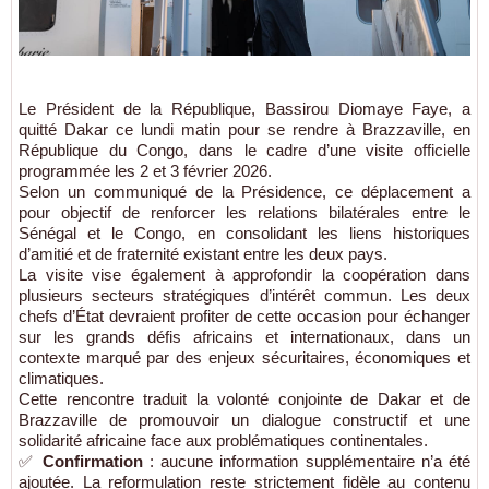
Le Président de la République, Bassirou Diomaye Faye, a
quitté Dakar ce lundi matin pour se rendre à Brazzaville, en
République du Congo, dans le cadre d’une visite officielle
programmée les 2 et 3 février 2026.
Selon un communiqué de la Présidence, ce déplacement a
pour objectif de renforcer les relations bilatérales entre le
Sénégal et le Congo, en consolidant les liens historiques
d’amitié et de fraternité existant entre les deux pays.
La visite vise également à approfondir la coopération dans
plusieurs secteurs stratégiques d’intérêt commun. Les deux
chefs d’État devraient profiter de cette occasion pour échanger
sur les grands défis africains et internationaux, dans un
contexte marqué par des enjeux sécuritaires, économiques et
climatiques.
Cette rencontre traduit la volonté conjointe de Dakar et de
Brazzaville de promouvoir un dialogue constructif et une
solidarité africaine face aux problématiques continentales.
✅
Confirmation
: aucune information supplémentaire n’a été
ajoutée. La reformulation reste strictement fidèle au contenu