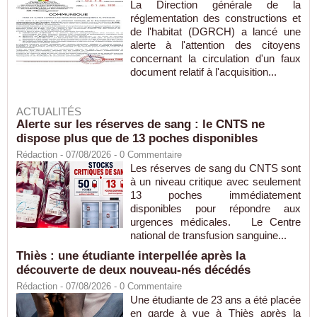
La Direction générale de la
réglementation des constructions et
de l'habitat (DGRCH) a lancé une
alerte à l'attention des citoyens
concernant la circulation d'un faux
document relatif à l'acquisition...
ACTUALITÉS
Alerte sur les réserves de sang : le CNTS ne
dispose plus que de 13 poches disponibles
Rédaction
- 07/08/2026 -
0
Commentaire
Les réserves de sang du CNTS sont
à un niveau critique avec seulement
13 poches immédiatement
disponibles pour répondre aux
urgences médicales. Le Centre
national de transfusion sanguine...
Thiès : une étudiante interpellée après la
découverte de deux nouveau-nés décédés
Rédaction
- 07/08/2026 -
0
Commentaire
Une étudiante de 23 ans a été placée
en garde à vue à Thiès après la