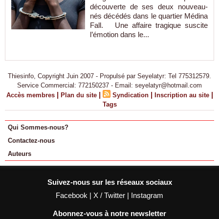
découverte de ses deux nouveau-
nés décédés dans le quartier Médina
Fall. Une affaire tragique suscite
l’émotion dans le...
Thiesinfo, Copyright Juin 2007 - Propulsé par Seyelatyr: Tel 775312579.
Service Commercial: 772150237 - Email: seyelatyr@hotmail.com
|
|
|
|
Accès membres
Plan du site
Syndication
Inscription au site
Tags
Qui Sommes-nous?
Contactez-nous
Auteurs
Suivez-nous sur les réseaux sociaux
Facebook
|
X / Twitter
|
Instagram
Abonnez-vous à notre newsletter