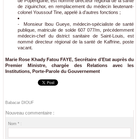
de Popenguine, est nommé directeur régional de la santé
de ziguinchor, en remplacement du médecin lieutenant-
colonel Youssouf Tine, appelé à d’autres fonctions ;
- Monsieur Ibou Gueye, médecin-spécialiste de santé
publique, matricule de solde 607 077/m, précédemment
médecin-chef du district sanitaire de Saint-Louis, est
nommé directeur régional de la santé de Kaffrine, poste
vacant.
Marie Rose Khady Fatou FAYE, Secrétaire d’Etat auprès du
Premier Ministre, chargée des Relations avec les
Institutions, Porte-Parole du Gouvernement
Babacar DIOUF
Nouveau commentaire :
Nom * :