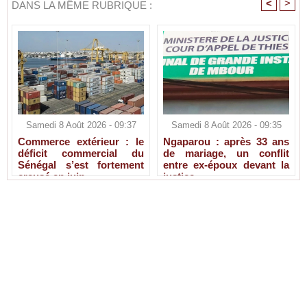
<
>
DANS LA MÊME RUBRIQUE :
Samedi 8 Août 2026 - 09:37
Samedi 8 Août 2026 - 09:35
Commerce extérieur : le
Ngaparou : après 33 ans
déficit commercial du
de mariage, un conflit
Sénégal s’est fortement
entre ex-époux devant la
creusé en juin
justice