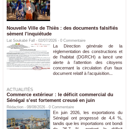
Nouvelle Ville de Thiès : des documents falsifiés
sèment l'inquiétude
Lat Soukabé Fall - 02/07/2026 -
0
Commentaire
La Direction générale de la
réglementation des constructions et
de l'habitat (DGRCH) a lancé une
alerte à l'attention des citoyens
concernant la circulation d'un faux
document relatif à l'acquisition...
ACTUALITÉS
Commerce extérieur : le déficit commercial du
Sénégal s’est fortement creusé en juin
Rédaction
- 08/08/2026 -
0
Commentaire
En juin 2026, les exportations du
Sénégal ont progressé de 4,4 %,
tandis que les importations ont bondi
de 26,7 %, portant le déficit