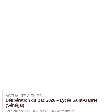
ACTUALITÉ À THIÈS
Délibération du Bac 2026 – Lycée Saint-Gabriel
(Sénégal)
Lat Soukabé Fall - 06/07/2026 -
0
Commentaire