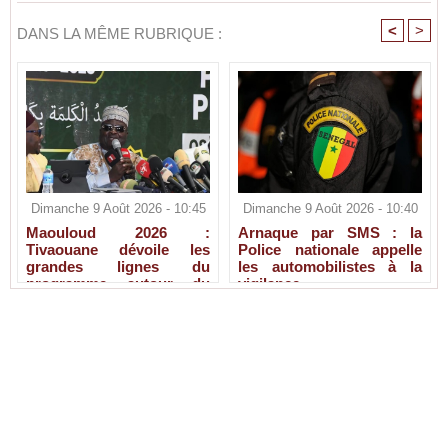
<
>
DANS LA MÊME RUBRIQUE :
Dimanche 9 Août 2026 - 10:45
Dimanche 9 Août 2026 - 10:40
Maouloud 2026 :
Arnaque par SMS : la
Tivaouane dévoile les
Police nationale appelle
grandes lignes du
les automobilistes à la
programme autour du
vigilance
Tawhid