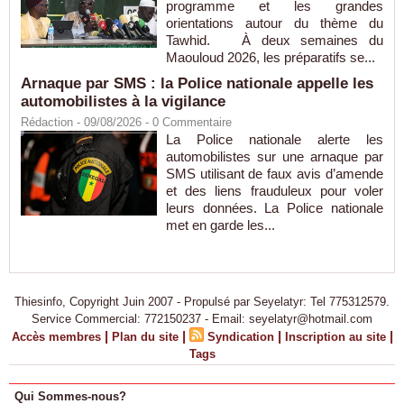
programme et les grandes
orientations autour du thème du
Tawhid. À deux semaines du
Maouloud 2026, les préparatifs se...
Arnaque par SMS : la Police nationale appelle les
automobilistes à la vigilance
Rédaction
- 09/08/2026 -
0
Commentaire
La Police nationale alerte les
automobilistes sur une arnaque par
SMS utilisant de faux avis d’amende
et des liens frauduleux pour voler
leurs données. La Police nationale
met en garde les...
Thiesinfo, Copyright Juin 2007 - Propulsé par Seyelatyr: Tel 775312579.
Service Commercial: 772150237 - Email: seyelatyr@hotmail.com
|
|
|
|
Accès membres
Plan du site
Syndication
Inscription au site
Tags
Qui Sommes-nous?