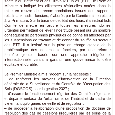
secteur du Bâtiment et des Travaux Publics (BTP), le Premier
Ministre a indiqué les diligences résiduelles notées dans la
mise en œuvre des recommandations issues des rapports
relatifs aux audits fonciers, élaborés par le Comité mis en place
à la Primature. Sur la base de cet état des lieux, il a instruit ledit
Comité de mettre en œuvre toutes les mesures idoines
urgentes permettant de lever l’incertitude pesant sur un nombre
conséquent de personnes physiques de bonne foi affectées par
les suspensions de travaux et de donner du souffle au secteur
des BTP. Il a insisté sur la prise en charge globale de la
problématique des contentieux fonciers, par une réforme
foncière globale, basée sur une approche intégrée et
intersectionnelle visant à garantir une gouvernance foncière
équitable et durable.
Le Premier Ministre a mis l’accent sur la nécessité :
– de renforcer les moyens d’intervention de la Direction
générale de la Surveillance et du Contrôle de l’Occupation des
Sols (DGSCOS) pour la gestion 2027 ;
– d’assurer le fonctionnement régulier des Comités régionaux
et départementaux de l’urbanisme, de l’habitat et du cadre de
vie en tant qu’organes de veille et de régulation ;
– de procéder à l’élaboration d’une proposition de doctrine de
résolution des cas de cessions irrégulières par les soins de la