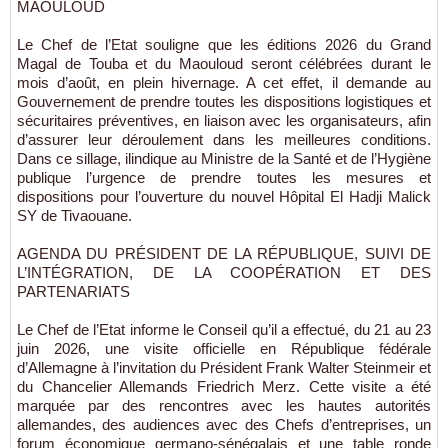
MAOULOUD
Le Chef de l’Etat souligne que les éditions 2026 du Grand
Magal de Touba et du Maouloud seront célébrées durant le
mois d’août, en plein hivernage. A cet effet, il demande au
Gouvernement de prendre toutes les dispositions logistiques et
sécuritaires préventives, en liaison avec les organisateurs, afin
d’assurer leur déroulement dans les meilleures conditions.
Dans ce sillage, ilindique au Ministre de la Santé et de l’Hygiène
publique l’urgence de prendre toutes les mesures et
dispositions pour l’ouverture du nouvel Hôpital El Hadji Malick
SY de Tivaouane.
AGENDA DU PRÉSIDENT DE LA RÉPUBLIQUE, SUIVI DE
L’INTÉGRATION, DE LA COOPÉRATION ET DES
PARTENARIATS
Le Chef de l’Etat informe le Conseil qu’il a effectué, du 21 au 23
juin 2026, une visite officielle en République fédérale
d’Allemagne à l’invitation du Président Frank Walter Steinmeir et
du Chancelier Allemands Friedrich Merz. Cette visite a été
marquée par des rencontres avec les hautes autorités
allemandes, des audiences avec des Chefs d’entreprises, un
forum économique germano-sénégalais et une table ronde