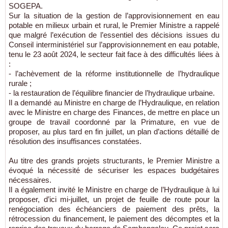
SOGEPA.
Sur la situation de la gestion de l’approvisionnement en eau
potable en milieux urbain et rural, le Premier Ministre a rappelé
que malgré l’exécution de l’essentiel des décisions issues du
Conseil interministériel sur l’approvisionnement en eau potable,
tenu le 23 août 2024, le secteur fait face à des difficultés liées à
:
- l’achèvement de la réforme institutionnelle de l’hydraulique
rurale ;
- la restauration de l’équilibre financier de l’hydraulique urbaine.
Il a demandé au Ministre en charge de l’Hydraulique, en relation
avec le Ministre en charge des Finances, de mettre en place un
groupe de travail coordonné par la Primature, en vue de
proposer, au plus tard en fin juillet, un plan d’actions détaillé de
résolution des insuffisances constatées.
Au titre des grands projets structurants, le Premier Ministre a
évoqué la nécessité de sécuriser les espaces budgétaires
nécessaires.
Il a également invité le Ministre en charge de l’Hydraulique à lui
proposer, d’ici mi-juillet, un projet de feuille de route pour la
renégociation des échéanciers de paiement des prêts, la
rétrocession du financement, le paiement des décomptes et la