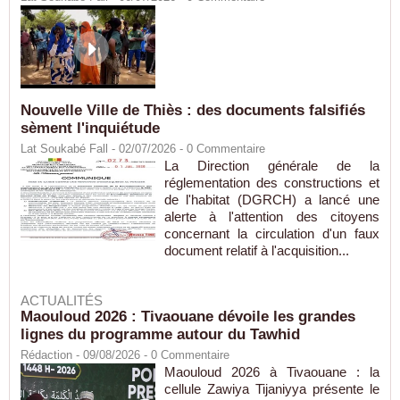
Nouvelle Ville de Thiès : des documents falsifiés
sèment l'inquiétude
Lat Soukabé Fall - 02/07/2026 -
0
Commentaire
La Direction générale de la
réglementation des constructions et
de l'habitat (DGRCH) a lancé une
alerte à l'attention des citoyens
concernant la circulation d'un faux
document relatif à l'acquisition...
ACTUALITÉS
Maouloud 2026 : Tivaouane dévoile les grandes
lignes du programme autour du Tawhid
Rédaction
- 09/08/2026 -
0
Commentaire
Maouloud 2026 à Tivaouane : la
cellule Zawiya Tijaniyya présente le