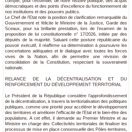
compte, pour l’essentiel, de notre histoire politique, des acquis
démocratiques et des points d’excellence du fonctionnement de
nos institutions et des pouvoirs publics.
Le Chef de l’Etat note la position de clarification remarquable du
Gouvernement et félicite le Ministre de la Justice, Garde des
Sceaux, pour sa brillante prestation, lors de l’examen de la
proposition de loi constitutionnelle n° 17/2026, initiée par des
députés de la majorité. Saluant cette posture républicaine du
pouvoir exécutif, il réaffirme sa détermination à poursuivre les
concertations adéquates et le dialogue avec toutes les forces
vives de la Nation, afin de permettre une révision de
consolidation de la Constitution, respectant la souveraineté
nationale.
RELANCE DE LA DÉCENTRALISATION ET DU
RENFORCEMENT DU DÉVELOPPEMENT TERRITORIAL
Le Président de la République considère l’approfondissement
de la décentralisation, à travers la territorialisation des politiques
publiques, comme une priorité pour accélérer le développement
des territoires et améliorer l’efficacité de l’Etat et le bien-être des
populations. A cet effet, il demande au Premier Ministre et au
Ministre en charge des Collectivités territoriales de finaliser les
processus de mise en place consensuelle des Pôles-territoires,