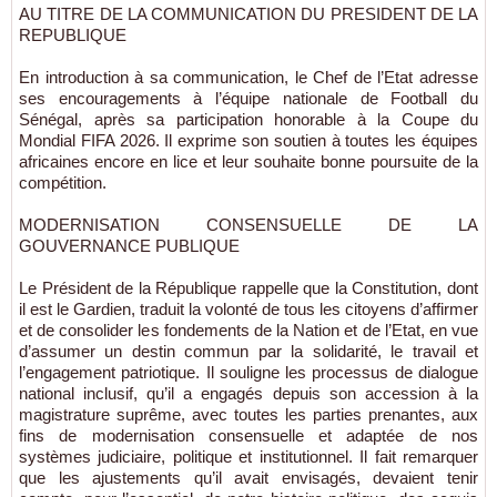
AU TITRE DE LA COMMUNICATION DU PRESIDENT DE LA
REPUBLIQUE
En introduction à sa communication, le Chef de l’Etat adresse
ses encouragements à l’équipe nationale de Football du
Sénégal, après sa participation honorable à la Coupe du
Mondial FIFA 2026. Il exprime son soutien à toutes les équipes
africaines encore en lice et leur souhaite bonne poursuite de la
compétition.
MODERNISATION CONSENSUELLE DE LA
GOUVERNANCE PUBLIQUE
Le Président de la République rappelle que la Constitution, dont
il est le Gardien, traduit la volonté de tous les citoyens d’affirmer
et de consolider les fondements de la Nation et de l’Etat, en vue
d’assumer un destin commun par la solidarité, le travail et
l’engagement patriotique. Il souligne les processus de dialogue
national inclusif, qu’il a engagés depuis son accession à la
magistrature suprême, avec toutes les parties prenantes, aux
fins de modernisation consensuelle et adaptée de nos
systèmes judiciaire, politique et institutionnel. Il fait remarquer
que les ajustements qu’il avait envisagés, devaient tenir