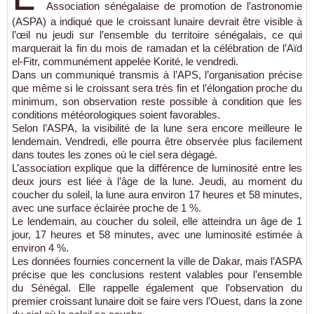
Association sénégalaise de promotion de l’astronomie
(ASPA) a indiqué que le croissant lunaire devrait être visible à
l’œil nu jeudi sur l’ensemble du territoire sénégalais, ce qui
marquerait la fin du mois de ramadan et la célébration de l’Aïd
el-Fitr, communément appelée Korité, le vendredi.
Dans un communiqué transmis à l’APS, l’organisation précise
que même si le croissant sera très fin et l’élongation proche du
minimum, son observation reste possible à condition que les
conditions météorologiques soient favorables.
Selon l’ASPA, la visibilité de la lune sera encore meilleure le
lendemain. Vendredi, elle pourra être observée plus facilement
dans toutes les zones où le ciel sera dégagé.
L’association explique que la différence de luminosité entre les
deux jours est liée à l’âge de la lune. Jeudi, au moment du
coucher du soleil, la lune aura environ 17 heures et 58 minutes,
avec une surface éclairée proche de 1 %.
Le lendemain, au coucher du soleil, elle atteindra un âge de 1
jour, 17 heures et 58 minutes, avec une luminosité estimée à
environ 4 %.
Les données fournies concernent la ville de Dakar, mais l’ASPA
précise que les conclusions restent valables pour l’ensemble
du Sénégal. Elle rappelle également que l’observation du
premier croissant lunaire doit se faire vers l’Ouest, dans la zone