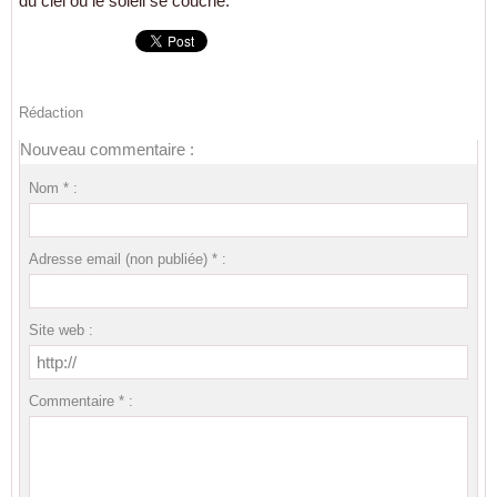
du ciel où le soleil se couche.
Rédaction
Nouveau commentaire :
Nom * :
Adresse email (non publiée) * :
Site web :
Commentaire * :