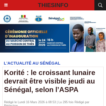
THIESINFO
L'ACTUALITÉ AU SÉNÉGAL
Korité : le croissant lunaire
devrait être visible jeudi au
Sénégal, selon l’ASPA
Rédigé le Lundi 16 Mars 2026 à 08:53 | Lu 295 fois Rédigé par
Rédaction