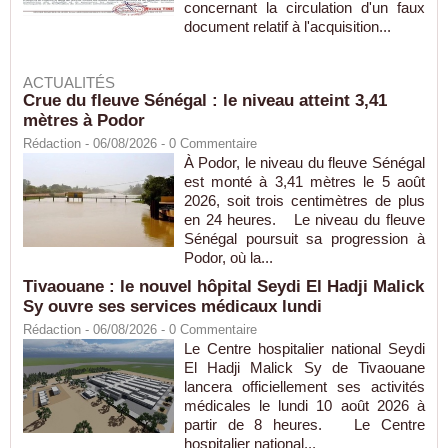
concernant la circulation d'un faux
document relatif à l'acquisition...
ACTUALITÉS
Crue du fleuve Sénégal : le niveau atteint 3,41
mètres à Podor
Rédaction
- 06/08/2026 -
0
Commentaire
À Podor, le niveau du fleuve Sénégal
est monté à 3,41 mètres le 5 août
2026, soit trois centimètres de plus
en 24 heures. Le niveau du fleuve
Sénégal poursuit sa progression à
Podor, où la...
Tivaouane : le nouvel hôpital Seydi El Hadji Malick
Sy ouvre ses services médicaux lundi
Rédaction
- 06/08/2026 -
0
Commentaire
Le Centre hospitalier national Seydi
El Hadji Malick Sy de Tivaouane
lancera officiellement ses activités
médicales le lundi 10 août 2026 à
partir de 8 heures. Le Centre
hospitalier national...