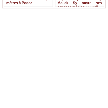
mètres à Podor
Malick Sy ouvre ses
services médicaux lundi