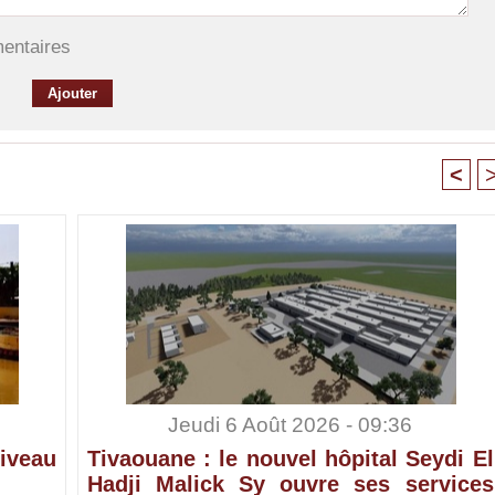
mentaires
<
Jeudi 6 Août 2026 - 09:36
iveau
Tivaouane : le nouvel hôpital Seydi El
Hadji Malick Sy ouvre ses services