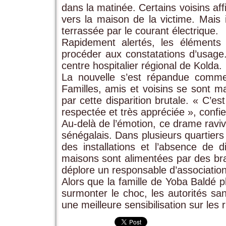
dans la matinée. Certains voisins aff
vers la maison de la victime. Mais i
terrassée par le courant électrique.
Rapidement alertés, les éléments
procéder aux constatations d’usage
centre hospitalier régional de Kolda.
La nouvelle s’est répandue comme 
Familles, amis et voisins se sont m
par cette disparition brutale. « C’
respectée et très appréciée », confi
Au-delà de l’émotion, ce drame ravive
sénégalais. Dans plusieurs quartiers 
des installations et l’absence de d
maisons sont alimentées par des br
déplore un responsable d’association
Alors que la famille de Yoba Baldé pl
surmonter le choc, les autorités san
une meilleure sensibilisation sur les r