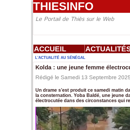
THIESINFO
Le Portail de Thiès sur le Web
ACCUEIL
ACTUALITÉ
L'ACTUALITÉ AU SÉNÉGAL
Kolda : une jeune femme électrocut
Rédigé le Samedi 13 Septembre 2025 à
Un drame s’est produit ce samedi matin dan
la consternation. Yoba Baldé, une jeune da
électrocutée dans des circonstances qui re