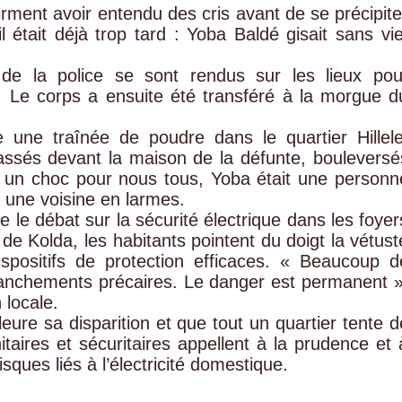
irment avoir entendu des cris avant de se précipite
l était déjà trop tard : Yoba Baldé gisait sans vie
 de la police se sont rendus sur les lieux pou
. Le corps a ensuite été transféré à la morgue d
une traînée de poudre dans le quartier Hillele
assés devant la maison de la défunte, bouleversé
est un choc pour nous tous, Yoba était une personn
e une voisine en larmes.
 le débat sur la sécurité électrique dans les foyer
de Kolda, les habitants pointent du doigt la vétust
ispositifs de protection efficaces. « Beaucoup d
anchements précaires. Le danger est permanent »
 locale.
eure sa disparition et que tout un quartier tente d
itaires et sécuritaires appellent à la prudence et 
isques liés à l’électricité domestique.