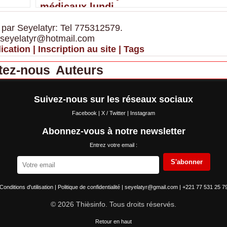
médicaux lundi
 par Seyelatyr: Tel 775312579.
 seyelatyr@hotmail.com
ication
|
Inscription au site
|
Tags
tez-nous
Auteurs
Suivez-nous sur les réseaux sociaux
Facebook
|
X / Twitter
|
Instagram
Abonnez-vous à notre newsletter
Entrez votre email :
S'abonner
Conditions d'utilisation
|
Politique de confidentialité
|
seyelatyr@gmail.com
|
+221 77 531 25 7
© 2026 Thièsinfo. Tous droits réservés.
Retour en haut