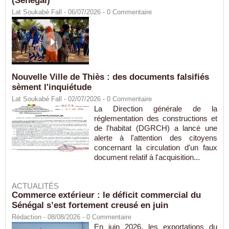
(Sénégal)
Lat Soukabé Fall - 06/07/2026 -
0
Commentaire
Nouvelle Ville de Thiès : des documents falsifiés
sèment l'inquiétude
Lat Soukabé Fall - 02/07/2026 -
0
Commentaire
La Direction générale de la
réglementation des constructions et
de l'habitat (DGRCH) a lancé une
alerte à l'attention des citoyens
concernant la circulation d'un faux
document relatif à l'acquisition...
ACTUALITÉS
Commerce extérieur : le déficit commercial du
Sénégal s’est fortement creusé en juin
Rédaction
- 08/08/2026 -
0
Commentaire
En juin 2026, les exportations du