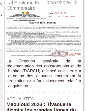
Lat Soukabé Fall - 02/07/2026 -
0
n
Commentaire
e
La Direction générale de la
réglementation des constructions et de
l'habitat (DGRCH) a lancé une alerte à
l'attention des citoyens concernant la
circulation d'un faux document relatif à
l'acquisition...
ACTUALITÉS
Maouloud 2026 : Tivaouane
dévoile les grandes lignes du