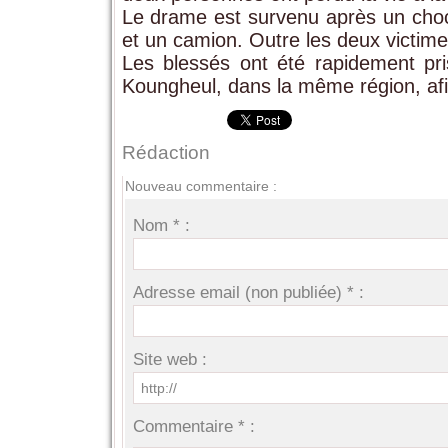
Le drame est survenu après un choc 
et un camion. Outre les deux victime
Les blessés ont été rapidement pr
Koungheul, dans la même région, afin
Rédaction
Nouveau commentaire :
Nom * :
Adresse email (non publiée) * :
Site web :
Commentaire * :