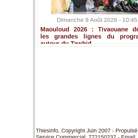
Dimanche 9 Août 2026 - 10:45
Maouloud 2026 : Tivaouane dé
les grandes lignes du prog
autour du Tawhid
Thiesinfo, Copyright Juin 2007 - Propulsé
Service Commercial: 772150237 - Email: