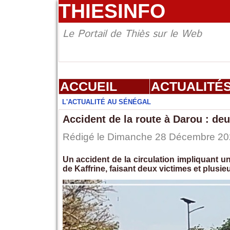
THIESINFO
Le Portail de Thiès sur le Web
ACCUEIL
ACTUALITÉ
L'ACTUALITÉ AU SÉNÉGAL
Accident de la route à Darou : deu
Rédigé le Dimanche 28 Décembre 2025
Un accident de la circulation impliquant u
de Kaffrine, faisant deux victimes et plus