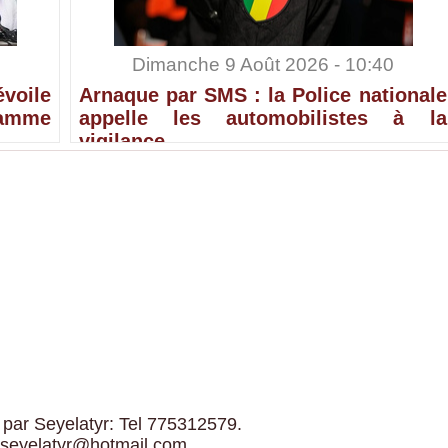
Dimanche 9 Août 2026 - 10:40
voile
Arnaque par SMS : la Police nationale
ramme
appelle les automobilistes à la
vigilance
 par Seyelatyr: Tel 775312579.
 seyelatyr@hotmail.com