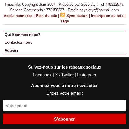
Thiesinfo, Copyright Juin 2007 - Propulsé par Seyelatyr: Tel 775312579.
Service Commercial: 772150237 - Email: seyelatyr@hotmail.com
|
|
|
|
Accès membres
Plan du site
Syndication
Inscription au site
Tags
Qui Sommes-nous?
Contactez-nous
Auteurs
Suivez-nous sur les réseaux sociaux
Facebook
|
X / Twitter
|
Instagram
Abonnez-vous à notre newsletter
Entrez votre email :
S'abonner