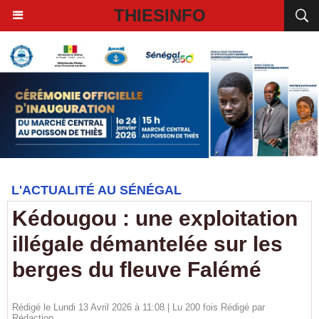
THIESINFO
L'ACTUALITÉ AU SÉNÉGAL
Kédougou : une exploitation
illégale démantelée sur les
berges du fleuve Falémé
Rédigé le Lundi 13 Avril 2026 à 11:08 | Lu 200 fois Rédigé par
Rédaction