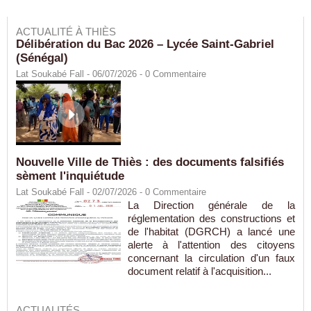
ACTUALITÉ À THIÈS
Délibération du Bac 2026 – Lycée Saint-Gabriel
(Sénégal)
Lat Soukabé Fall - 06/07/2026 -
0
Commentaire
Nouvelle Ville de Thiès : des documents falsifiés
sèment l'inquiétude
Lat Soukabé Fall - 02/07/2026 -
0
Commentaire
La Direction générale de la
réglementation des constructions et
de l'habitat (DGRCH) a lancé une
alerte à l'attention des citoyens
concernant la circulation d'un faux
document relatif à l'acquisition...
ACTUALITÉS