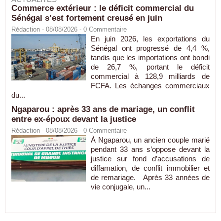
Commerce extérieur : le déficit commercial du
Sénégal s’est fortement creusé en juin
Rédaction
- 08/08/2026 -
0
Commentaire
En juin 2026, les exportations du
Sénégal ont progressé de 4,4 %,
tandis que les importations ont bondi
de 26,7 %, portant le déficit
commercial à 128,9 milliards de
FCFA. Les échanges commerciaux
du...
Ngaparou : après 33 ans de mariage, un conflit
entre ex-époux devant la justice
Rédaction
- 08/08/2026 -
0
Commentaire
À Ngaparou, un ancien couple marié
pendant 33 ans s’oppose devant la
justice sur fond d’accusations de
diffamation, de conflit immobilier et
de remariage. Après 33 années de
vie conjugale, un...