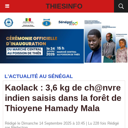
THIESINFO
L'ACTUALITÉ AU SÉNÉGAL
Kaolack : 3,6 kg de ch@nvre
indien saisis dans la forêt de
Thioyene Hamady Mala
Rédigé le Dimanche 14 Septembre 2025 à 10:45 | Lu 228 fois Rédigé
par
Rédaction