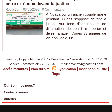
entre ex-époux devant la justice
Rédaction
- 08/08/2026 -
0
Commentaire
À Ngaparou, un ancien couple marié
pendant 33 ans s’oppose devant la
justice sur fond d’accusations de
diffamation, de conflit immobilier et
de remariage. Après 33 années de
vie conjugale, un...
Thiesinfo, Copyright Juin 2007 - Propulsé par Seyelatyr: Tel 775312579.
Service Commercial: 772150237 - Email: seyelatyr@hotmail.com
|
|
|
|
Accès membres
Plan du site
Syndication
Inscription au site
Tags
Qui Sommes-nous?
Contactez-nous
Auteurs