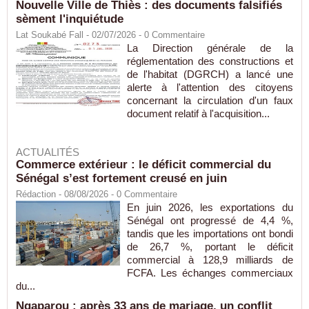
Nouvelle Ville de Thiès : des documents falsifiés
sèment l'inquiétude
Lat Soukabé Fall - 02/07/2026 -
0
Commentaire
La Direction générale de la
réglementation des constructions et
de l'habitat (DGRCH) a lancé une
alerte à l'attention des citoyens
concernant la circulation d'un faux
document relatif à l'acquisition...
ACTUALITÉS
Commerce extérieur : le déficit commercial du
Sénégal s’est fortement creusé en juin
Rédaction
- 08/08/2026 -
0
Commentaire
En juin 2026, les exportations du
Sénégal ont progressé de 4,4 %,
tandis que les importations ont bondi
de 26,7 %, portant le déficit
commercial à 128,9 milliards de
FCFA. Les échanges commerciaux
du...
Ngaparou : après 33 ans de mariage, un conflit