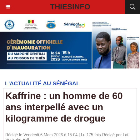
THIESINFO
L'ACTUALITÉ AU SÉNÉGAL
Kaffrine : un homme de 60
ans interpellé avec un
kilogramme de drogue
Rédigé le Vendredi 6 Mars 2026 à 15:04 | Lu 175 fois Rédigé par Lat
Soukabé Fall