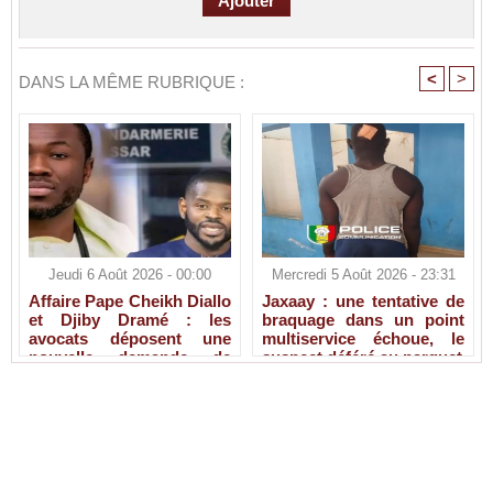
<
>
DANS LA MÊME RUBRIQUE :
Jeudi 6 Août 2026 - 00:00
Mercredi 5 Août 2026 - 23:31
Affaire Pape Cheikh Diallo
Jaxaay : une tentative de
et Djiby Dramé : les
braquage dans un point
avocats déposent une
multiservice échoue, le
nouvelle demande de
suspect déféré au parquet
liberté provisoire