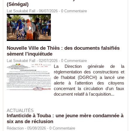
(Sénégal)
Lat Soukabé Fall - 06/07/2026 -
0
Commentaire
Nouvelle Ville de Thiès : des documents falsifiés
sèment l'inquiétude
Lat Soukabé Fall - 02/07/2026 -
0
Commentaire
La Direction générale de la
réglementation des constructions et
de l'habitat (DGRCH) a lancé une
alerte à l'attention des citoyens
concernant la circulation d'un faux
document relatif à l'acquisition...
ACTUALITÉS
Infanticide à Touba : une jeune mère condamnée à
six ans de réclusion
Rédaction
- 05/08/2026 -
0
Commentaire