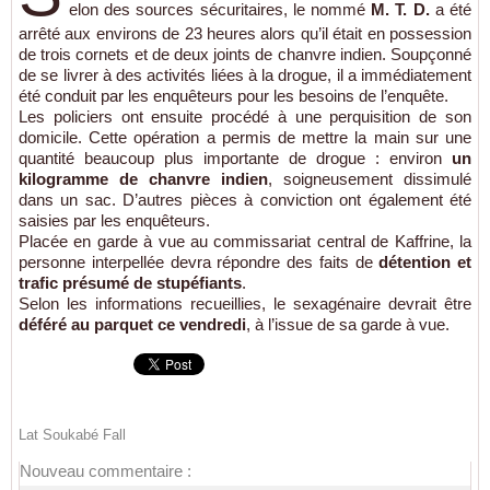
elon des sources sécuritaires, le nommé
M. T. D.
a été
arrêté aux environs de 23 heures alors qu’il était en possession
de trois cornets et de deux joints de chanvre indien. Soupçonné
de se livrer à des activités liées à la drogue, il a immédiatement
été conduit par les enquêteurs pour les besoins de l’enquête.
Les policiers ont ensuite procédé à une perquisition de son
domicile. Cette opération a permis de mettre la main sur une
quantité beaucoup plus importante de drogue : environ
un
kilogramme de chanvre indien
, soigneusement dissimulé
dans un sac. D’autres pièces à conviction ont également été
saisies par les enquêteurs.
Placée en garde à vue au commissariat central de
Kaffrine
, la
personne interpellée devra répondre des faits de
détention et
trafic présumé de stupéfiants
.
Selon les informations recueillies, le sexagénaire devrait être
déféré au parquet ce vendredi
, à l’issue de sa garde à vue.
Lat Soukabé Fall
Nouveau commentaire :