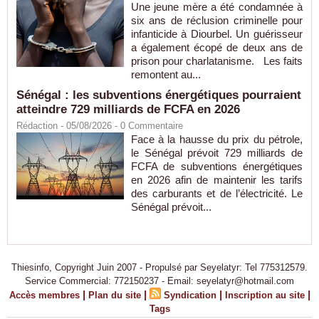
Une jeune mère a été condamnée à
six ans de réclusion criminelle pour
infanticide à Diourbel. Un guérisseur
a également écopé de deux ans de
prison pour charlatanisme. Les faits
remontent au...
Sénégal : les subventions énergétiques pourraient
atteindre 729 milliards de FCFA en 2026
Rédaction
- 05/08/2026 -
0
Commentaire
Face à la hausse du prix du pétrole,
le Sénégal prévoit 729 milliards de
FCFA de subventions énergétiques
en 2026 afin de maintenir les tarifs
des carburants et de l’électricité. Le
Sénégal prévoit...
Thiesinfo, Copyright Juin 2007 - Propulsé par Seyelatyr: Tel 775312579.
Service Commercial: 772150237 - Email: seyelatyr@hotmail.com
|
|
|
|
Accès membres
Plan du site
Syndication
Inscription au site
Tags