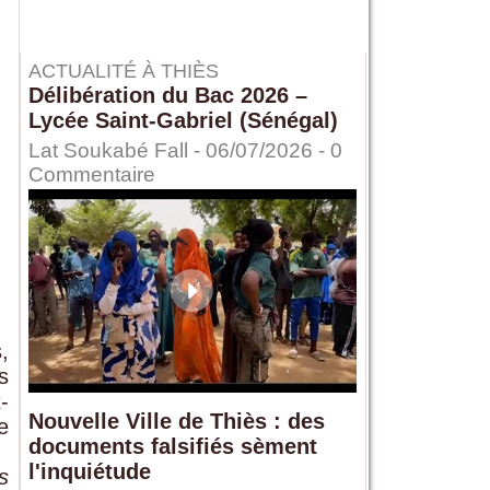
ACTUALITÉ À THIÈS
Délibération du Bac 2026 –
Lycée Saint-Gabriel (Sénégal)
Lat Soukabé Fall - 06/07/2026 -
0
Commentaire
,
s
-
Nouvelle Ville de Thiès : des
e
documents falsifiés sèment
l'inquiétude
s