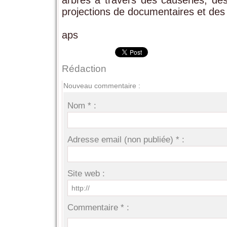
arbres à travers des causeries, de
projections de documentaires et des 
aps
Rédaction
Nouveau commentaire :
Nom * :
Adresse email (non publiée) * :
Site web :
Commentaire * :