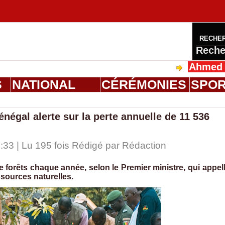
RECHE
Reche
Ahmed Saloum 
S
NATIONAL
CÉRÉMONIES
SPO
énégal alerte sur la perte annuelle de 11 536
33 | Lu 195 fois Rédigé par
Rédaction
 forêts chaque année, selon le Premier ministre, qui appel
ssources naturelles.