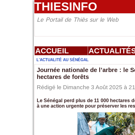
THIESINFO
Le Portail de Thiès sur le Web
ACCUEIL
ACTUALITÉ
L'ACTUALITÉ AU SÉNÉGAL
Journée nationale de l’arbre : le S
hectares de forêts
Rédigé le Dimanche 3 Août 2025 à 21:
Le Sénégal perd plus de 11 000 hectares de
à une action urgente pour préserver les re