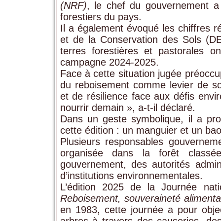
(NRF)
, le chef du gouvernement a 
forestiers du pays.
Il a également évoqué les chiffres 
et de la Conservation des Sols (D
terres forestières et pastorales 
campagne 2024-2025.
Face à cette situation jugée préoccup
du reboisement comme levier de sou
et de résilience face aux défis envi
nourrir demain », a-t-il déclaré.
Dans un geste symbolique, il a pro
cette édition : un manguier et un ba
Plusieurs responsables gouverneme
organisée dans la forêt clas
gouvernement, des autorités admini
d’institutions environnementales.
L’édition 2025 de la Journée nat
Reboisement, souveraineté alimentai
en 1983, cette journée a pour objec