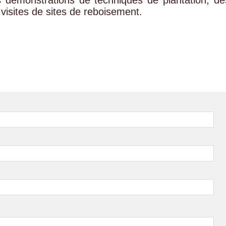
s démonstrations de techniques de plantation, de
visites de sites de reboisement.