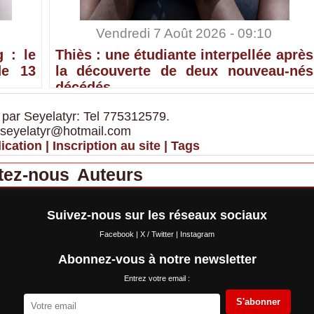
Vendredi 7 Août 2026 - 09:10
 : le
Thiès : une étudiante interpellée après
de 13
la découverte de deux nouveau-nés
décédés
 par Seyelatyr: Tel 775312579.
 seyelatyr@hotmail.com
ication
|
Inscription au site
|
Tags
tez-nous
Auteurs
Suivez-nous sur les réseaux sociaux
Facebook
|
X / Twitter
|
Instagram
Abonnez-vous à notre newsletter
Entrez votre email :
S'abonner