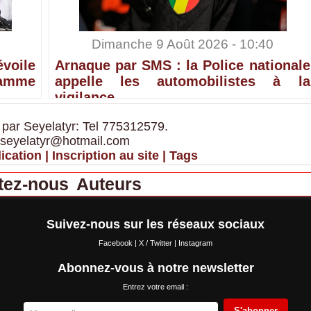
Dimanche 9 Août 2026 - 10:40
voile
Arnaque par SMS : la Police nationale
ramme
appelle les automobilistes à la
vigilance
 par Seyelatyr: Tel 775312579.
 seyelatyr@hotmail.com
ication
|
Inscription au site
|
Tags
tez-nous
Auteurs
Suivez-nous sur les réseaux sociaux
Facebook
|
X / Twitter
|
Instagram
Abonnez-vous à notre newsletter
Entrez votre email :
S'abonner