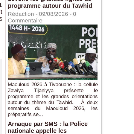
1
programme autour du Tawhid
t
Rédaction
- 09/08/2026 -
0
s
Commentaire
Maouloud 2026 à Tivaouane : la cellule
Zawiya Tijaniyya présente le
programme et les grandes orientations
autour du thème du Tawhid. À deux
semaines du Maouloud 2026, les
préparatifs se...
Arnaque par SMS : la Police
nationale appelle les