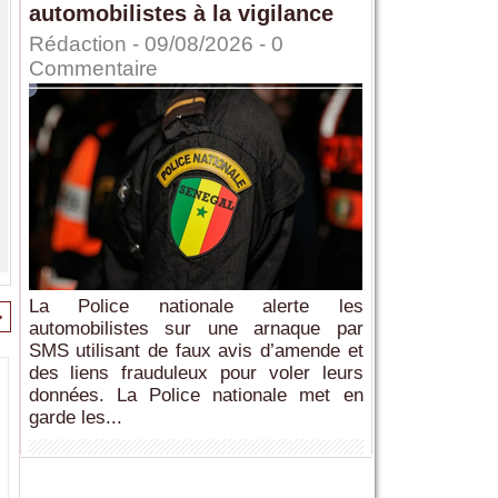
automobilistes à la vigilance
Rédaction
- 09/08/2026 -
0
Commentaire
La Police nationale alerte les
>
automobilistes sur une arnaque par
SMS utilisant de faux avis d’amende et
des liens frauduleux pour voler leurs
données. La Police nationale met en
garde les...