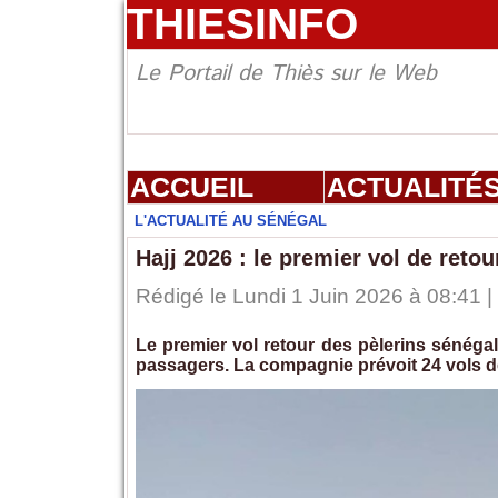
THIESINFO
Le Portail de Thiès sur le Web
ACCUEIL
ACTUALITÉ
L'ACTUALITÉ AU SÉNÉGAL
Hajj 2026 : le premier vol de retou
Rédigé le Lundi 1 Juin 2026 à 08:41 |
Le premier vol retour des pèlerins sénégal
passagers. La compagnie prévoit 24 vols de