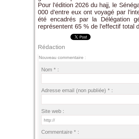
Pour l’édition 2026 du hajj, le Séné
000 d’entre eux ont voyagé par l’in
été encadrés par la Délégation g
représentent 65 % de l’effectif total 
Rédaction
Nouveau commentaire :
Nom * :
Adresse email (non publiée) * :
Site web :
Commentaire * :