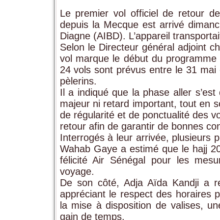
Le premier vol officiel de retour d
depuis la Mecque est arrivé dimanch
Diagne (AIBD). L’appareil transportai
Selon le Directeur général adjoint c
vol marque le début du programme d
24 vols sont prévus entre le 31 mai 
pèlerins.
Il a indiqué que la phase aller s’es
majeur ni retard important, tout en 
de régularité et de ponctualité des 
retour afin de garantir de bonnes co
Interrogés à leur arrivée, plusieurs p
Wahab Gaye a estimé que le hajj 202
félicité Air Sénégal pour les mes
voyage.
De son côté, Adja Aïda Kandji a r
appréciant le respect des horaires 
la mise à disposition de valises, un
gain de temps.