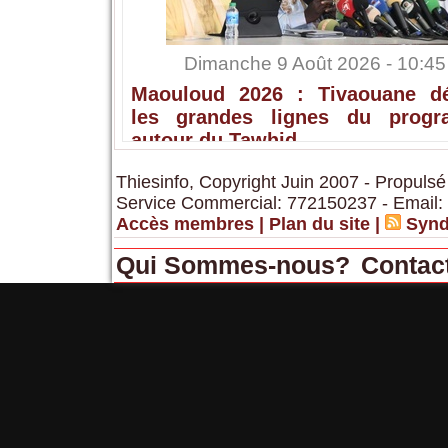
Dimanche 9 Août 2026 - 10:45
Maouloud 2026 : Tivaouane dé
les grandes lignes du prog
autour du Tawhid
Thiesinfo, Copyright Juin 2007 - Propulsé
Service Commercial: 772150237 - Email:
Accès membres
|
Plan du site
|
Synd
Qui Sommes-nous?
Contac