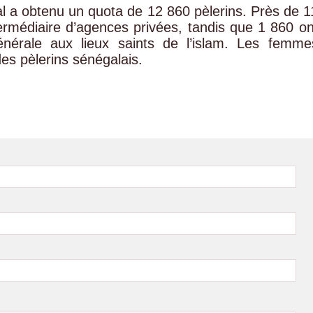
gal a obtenu un quota de 12 860 pèlerins. Près de 1
termédiaire d’agences privées, tandis que 1 860 on
énérale aux lieux saints de l’islam. Les femme
des pèlerins sénégalais.