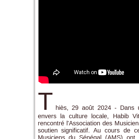
T
hiès, 29 août 2024 - Dans
envers la culture locale, Habib V
rencontré l'Association des Musicie
soutien significatif. Au cours de ce
Musiciens du Sénégal (AMS) ont é