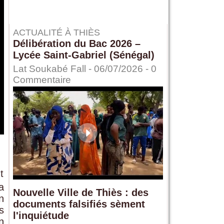
ACTUALITÉ À THIÈS
Délibération du Bac 2026 –
Lycée Saint-Gabriel (Sénégal)
Lat Soukabé Fall - 06/07/2026 -
0
Commentaire
t
a
Nouvelle Ville de Thiès : des
n
documents falsifiés sèment
s
l'inquiétude
n