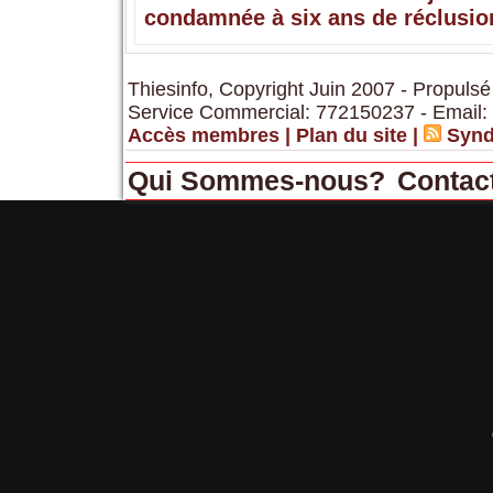
condamnée à six ans de réclusio
Thiesinfo, Copyright Juin 2007 - Propulsé
Service Commercial: 772150237 - Email:
Accès membres
|
Plan du site
|
Synd
Qui Sommes-nous?
Contac