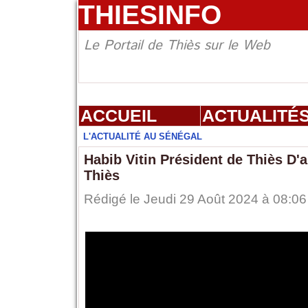
THIESINFO
Le Portail de Thiès sur le Web
ACCUEIL
ACTUALITÉ
L'ACTUALITÉ AU SÉNÉGAL
Habib Vitin Président de Thiès D'
Thiès
Rédigé le Jeudi 29 Août 2024 à 08:06