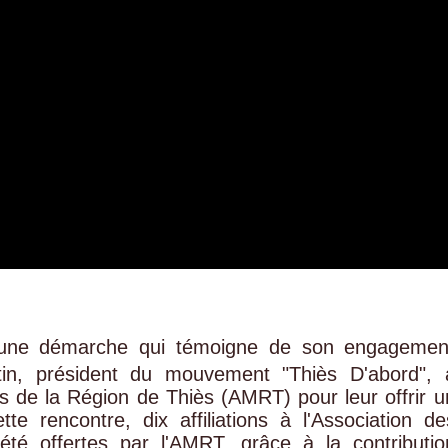
 une démarche qui témoigne de son engagemen
itin, président du mouvement "Thiès D'abord", 
ns de la Région de Thiès (AMRT) pour leur offrir u
tte rencontre, dix affiliations à l'Association de
té offertes par l'AMRT, grâce à la contributio