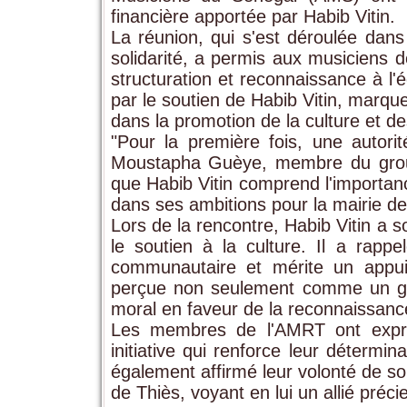
financière apportée par Habib Vitin.
La réunion, qui s'est déroulée da
solidarité, a permis aux musiciens 
structuration et reconnaissance à l'éc
par le soutien de Habib Vitin, marque
dans la promotion de la culture et de
"Pour la première fois, une autori
Moustapha Guèye, membre du group
que Habib Vitin comprend l'importan
dans ses ambitions pour la mairie de
Lors de la rencontre, Habib Vitin a s
le soutien à la culture. Il a rapp
communautaire et mérite un appui
perçue non seulement comme un ge
moral en faveur de la reconnaissanc
Les membres de l'AMRT ont exprim
initiative qui renforce leur détermina
également affirmé leur volonté de so
de Thiès, voyant en lui un allié préci