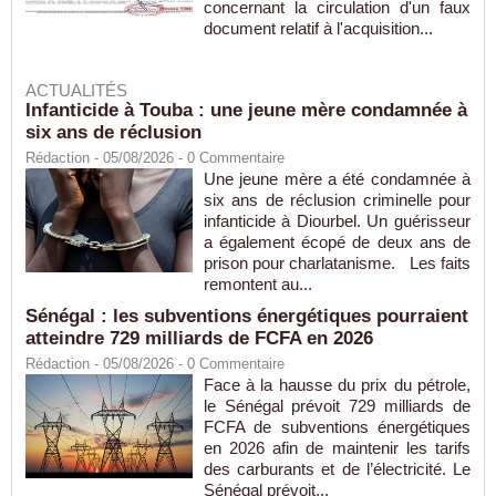
concernant la circulation d'un faux
document relatif à l'acquisition...
ACTUALITÉS
Infanticide à Touba : une jeune mère condamnée à
six ans de réclusion
Rédaction
- 05/08/2026 -
0
Commentaire
Une jeune mère a été condamnée à
six ans de réclusion criminelle pour
infanticide à Diourbel. Un guérisseur
a également écopé de deux ans de
prison pour charlatanisme. Les faits
remontent au...
Sénégal : les subventions énergétiques pourraient
atteindre 729 milliards de FCFA en 2026
Rédaction
- 05/08/2026 -
0
Commentaire
Face à la hausse du prix du pétrole,
le Sénégal prévoit 729 milliards de
FCFA de subventions énergétiques
en 2026 afin de maintenir les tarifs
des carburants et de l’électricité. Le
Sénégal prévoit...