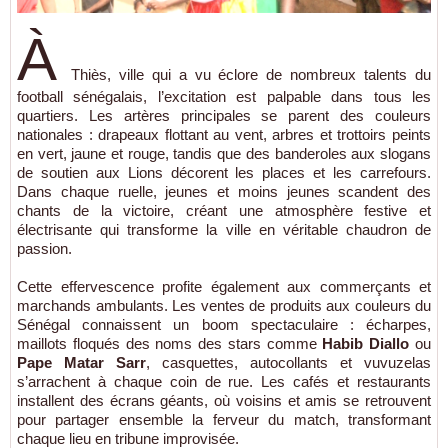
À
Thiès, ville qui a vu éclore de nombreux talents du
football sénégalais, l’excitation est palpable dans tous les
quartiers. Les artères principales se parent des couleurs
nationales : drapeaux flottant au vent, arbres et trottoirs peints
en vert, jaune et rouge, tandis que des banderoles aux slogans
de soutien aux Lions décorent les places et les carrefours.
Dans chaque ruelle, jeunes et moins jeunes scandent des
chants de la victoire, créant une atmosphère festive et
électrisante qui transforme la ville en véritable chaudron de
passion.
Cette effervescence profite également aux commerçants et
marchands ambulants. Les ventes de produits aux couleurs du
Sénégal connaissent un boom spectaculaire : écharpes,
maillots floqués des noms des stars comme
Habib Diallo
ou
Pape Matar Sarr
, casquettes, autocollants et vuvuzelas
s’arrachent à chaque coin de rue. Les cafés et restaurants
installent des écrans géants, où voisins et amis se retrouvent
pour partager ensemble la ferveur du match, transformant
chaque lieu en tribune improvisée.