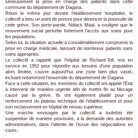
sérieusement la prise en charge des patients dans cette
commune du département de Dagana.
Réuni le même jour devant l’établissement hospitalier, le
collectif a tenu un point de presse pour dénoncer la poursuite de
cette grève. Son porte-parole, Ndiack Maal, a souligné que le
mouvement social perturbe fortement l’accès aux soins pour
les populations.
Selon lui, la situation actuelle a considérablement compromis la
prise en charge médicale, laissant de nombreux patients sans
soins appropriés.
Le collectif a rappelé que l’hôpital de Richard-Toll, mis en
service en 1952 pour répondre aux besoins d’une population
alors limitée, couvre aujourd’hui une zone bien plus vaste,
incluant notamment l’ensemble du département de Dagana.
Face à cette situation, les membres du collectif ont appelé l’État
à intervenir de manière urgente afin de mettre fin au blocage
causé par la grève. Ils ont également plaidé pour un
renforcement du plateau technique de l’établissement et pour
son reclassement en hôpital de niveau supérieur.
Une marche envisagée par le collectif a toutefois été
suspendue de manière provisoire, à la demande des autorités
administratives, dans l’attente de l’issue des négociations en
cours.