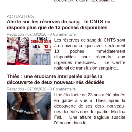
ACTUALITÉS
Alerte sur les réserves de sang : le CNTS ne
dispose plus que de 13 poches disponibles
Rédaction
- 07/08/2026 -
0
Commentaire
Les réserves de sang du CNTS sont
à un niveau critique avec seulement
13 poches immédiatement
disponibles pour répondre aux
urgences médicales. Le Centre
national de transfusion sanguine...
Thiès : une étudiante interpellée après la
découverte de deux nouveau-nés décédés
Rédaction
- 07/08/2026 -
0
Commentaire
Une étudiante de 23 ans a été placée
en garde à vue à Thiès après la
découverte de ses deux nouveau-
nés décédés dans le quartier Médina
Fall. Une affaire tragique suscite
l’émotion dans le...