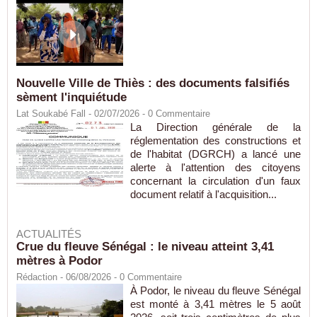
Nouvelle Ville de Thiès : des documents falsifiés
sèment l'inquiétude
Lat Soukabé Fall - 02/07/2026 -
0
Commentaire
La Direction générale de la
réglementation des constructions et
de l'habitat (DGRCH) a lancé une
alerte à l'attention des citoyens
concernant la circulation d'un faux
document relatif à l'acquisition...
ACTUALITÉS
Crue du fleuve Sénégal : le niveau atteint 3,41
mètres à Podor
Rédaction
- 06/08/2026 -
0
Commentaire
À Podor, le niveau du fleuve Sénégal
est monté à 3,41 mètres le 5 août