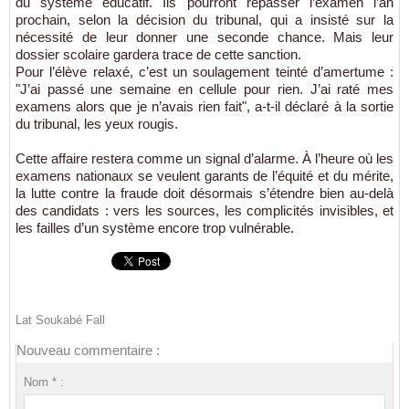
du système éducatif. Ils pourront repasser l’examen l’an
prochain, selon la décision du tribunal, qui a insisté sur la
nécessité de leur donner une seconde chance. Mais leur
dossier scolaire gardera trace de cette sanction.
Pour l’élève relaxé, c’est un soulagement teinté d’amertume :
"J’ai passé une semaine en cellule pour rien. J’ai raté mes
examens alors que je n’avais rien fait", a-t-il déclaré à la sortie
du tribunal, les yeux rougis.
Cette affaire restera comme un signal d’alarme. À l’heure où les
examens nationaux se veulent garants de l’équité et du mérite,
la lutte contre la fraude doit désormais s’étendre bien au-delà
des candidats : vers les sources, les complicités invisibles, et
les failles d’un système encore trop vulnérable.
Lat Soukabé Fall
Nouveau commentaire :
Nom * :