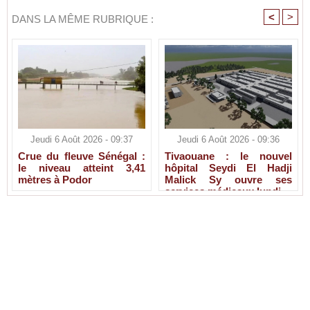
<
>
DANS LA MÊME RUBRIQUE :
Jeudi 6 Août 2026 - 09:37
Jeudi 6 Août 2026 - 09:36
Crue du fleuve Sénégal :
Tivaouane : le nouvel
le niveau atteint 3,41
hôpital Seydi El Hadji
mètres à Podor
Malick Sy ouvre ses
services médicaux lundi