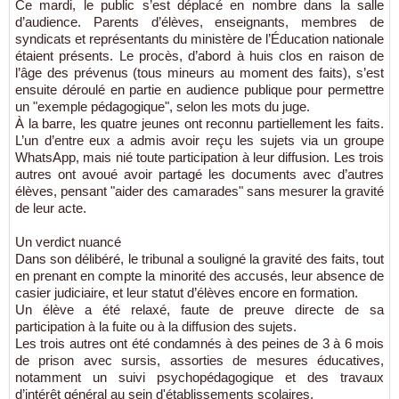
Ce mardi, le public s’est déplacé en nombre dans la salle
d’audience. Parents d’élèves, enseignants, membres de
syndicats et représentants du ministère de l’Éducation nationale
étaient présents. Le procès, d’abord à huis clos en raison de
l’âge des prévenus (tous mineurs au moment des faits), s’est
ensuite déroulé en partie en audience publique pour permettre
un "exemple pédagogique", selon les mots du juge.
À la barre, les quatre jeunes ont reconnu partiellement les faits.
L’un d’entre eux a admis avoir reçu les sujets via un groupe
WhatsApp, mais nié toute participation à leur diffusion. Les trois
autres ont avoué avoir partagé les documents avec d’autres
élèves, pensant "aider des camarades" sans mesurer la gravité
de leur acte.
Un verdict nuancé
Dans son délibéré, le tribunal a souligné la gravité des faits, tout
en prenant en compte la minorité des accusés, leur absence de
casier judiciaire, et leur statut d’élèves encore en formation.
Un élève a été relaxé, faute de preuve directe de sa
participation à la fuite ou à la diffusion des sujets.
Les trois autres ont été condamnés à des peines de 3 à 6 mois
de prison avec sursis, assorties de mesures éducatives,
notamment un suivi psychopédagogique et des travaux
d’intérêt général au sein d'établissements scolaires.