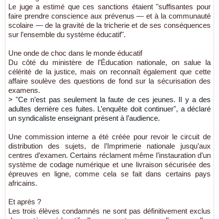
Le juge a estimé que ces sanctions étaient "suffisantes pour
faire prendre conscience aux prévenus — et à la communauté
scolaire — de la gravité de la tricherie et de ses conséquences
sur l’ensemble du système éducatif".
Une onde de choc dans le monde éducatif
Du côté du ministère de l’Éducation nationale, on salue la
célérité de la justice, mais on reconnaît également que cette
affaire soulève des questions de fond sur la sécurisation des
examens.
>
"Ce n’est pas seulement la faute de ces jeunes. Il y a des
adultes derrière ces fuites. L’enquête doit continuer", a déclaré
un syndicaliste enseignant présent à l’audience.
Une commission interne a été créée pour revoir le circuit de
distribution des sujets, de l’Imprimerie nationale jusqu’aux
centres d’examen. Certains réclament même l’instauration d’un
système de codage numérique et une livraison sécurisée des
épreuves en ligne, comme cela se fait dans certains pays
africains.
Et après ?
Les trois élèves condamnés ne sont pas définitivement exclus