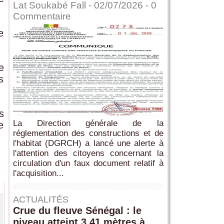
Lat Soukabé Fall - 02/07/2026 -
0
Commentaire
e
e
s
s
La Direction générale de la
e
réglementation des constructions et de
l'habitat (DGRCH) a lancé une alerte à
l'attention des citoyens concernant la
circulation d'un faux document relatif à
l'acquisition...
ACTUALITÉS
Crue du fleuve Sénégal : le
niveau atteint 3,41 mètres à