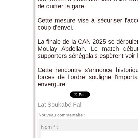
de quitter la gare.
Cette mesure vise à sécuriser l’acc
coup d’envoi.
La finale de la CAN 2025 se déroule
Moulay Abdellah. Le match débu
supporters sénégalais espèrent voir l
Cette rencontre s’annonce historiqu
forces de l’ordre souligne l’impo
envergure
Lat Soukabé Fall
Nouveau commentaire :
Nom * :