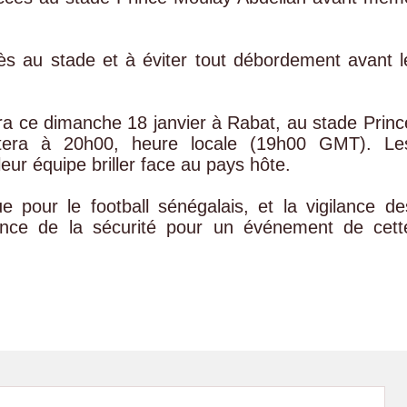
ès au stade et à éviter tout débordement avant l
ra ce dimanche 18 janvier à Rabat, au stade Princ
tera à 20h00, heure locale (19h00 GMT). Le
eur équipe briller face au pays hôte.
e pour le football sénégalais, et la vigilance de
rtance de la sécurité pour un événement de cett