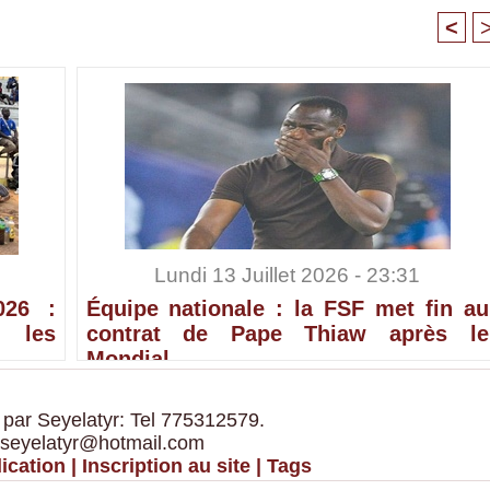
<
Lundi 13 Juillet 2026 - 23:31
026 :
Équipe nationale : la FSF met fin au
 les
contrat de Pape Thiaw après le
Mondial
 par Seyelatyr: Tel 775312579.
 seyelatyr@hotmail.com
ication
|
Inscription au site
|
Tags