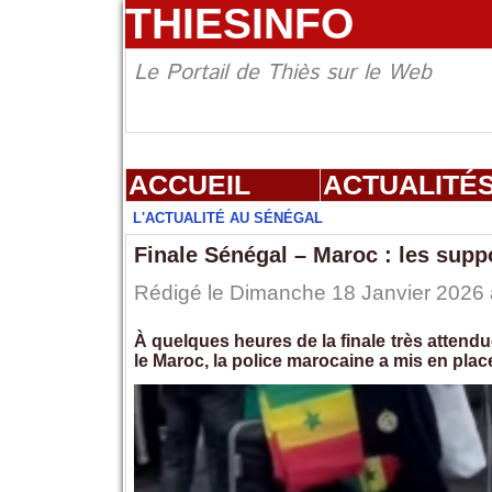
THIESINFO
Le Portail de Thiès sur le Web
ACCUEIL
ACTUALITÉ
L'ACTUALITÉ AU SÉNÉGAL
Finale Sénégal – Maroc : les supp
Rédigé le Dimanche 18 Janvier 2026 à
À quelques heures de la finale très attend
le Maroc, la police marocaine a mis en plac