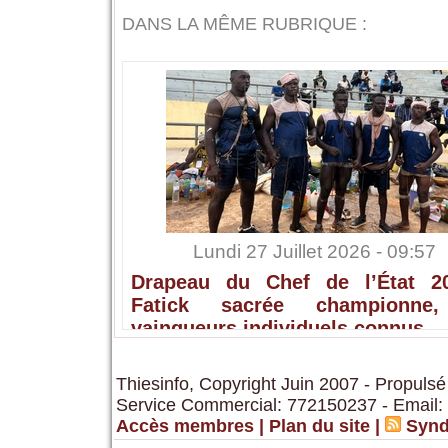
DANS LA MÊME RUBRIQUE :
Lundi 27 Juillet 2026 - 09:57
Drapeau du Chef de l’État 2
Fatick sacrée championne,
vainqueurs individuels connus
Thiesinfo, Copyright Juin 2007 - Propulsé
Service Commercial: 772150237 - Email:
Accès membres
|
Plan du site
|
Synd