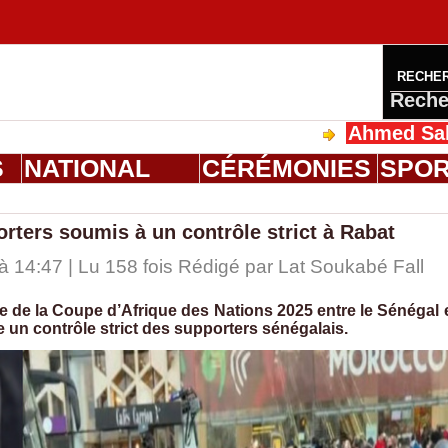
RECHE
Reche
Ahmed Saloum Dien
S
NATIONAL
CÉRÉMONIES
SPO
orters soumis à un contrôle strict à Rabat
 14:47 | Lu 158 fois Rédigé par Lat Soukabé Fall
ue de la Coupe d’Afrique des Nations 2025 entre le Sénégal 
e un contrôle strict des supporters sénégalais.