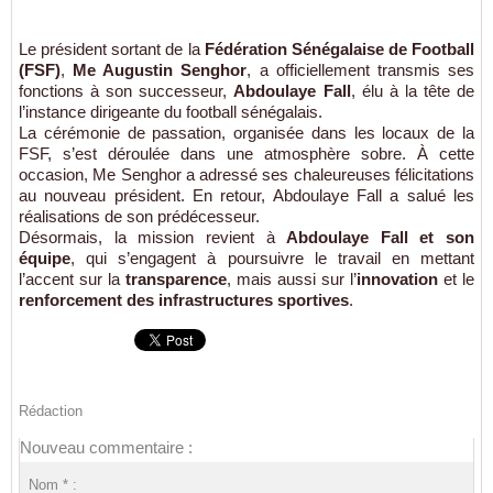
Le président sortant de la
Fédération Sénégalaise de Football
(FSF)
,
Me Augustin Senghor
, a officiellement transmis ses
fonctions à son successeur,
Abdoulaye Fall
, élu à la tête de
l’instance dirigeante du football sénégalais.
La cérémonie de passation, organisée dans les locaux de la
FSF, s’est déroulée dans une atmosphère sobre. À cette
occasion, Me Senghor a adressé ses chaleureuses félicitations
au nouveau président. En retour, Abdoulaye Fall a salué les
réalisations de son prédécesseur.
Désormais, la mission revient à
Abdoulaye Fall et son
équipe
, qui s’engagent à poursuivre le travail en mettant
l’accent sur la
transparence
, mais aussi sur l’
innovation
et le
renforcement des infrastructures sportives
.
Rédaction
Nouveau commentaire :
Nom * :