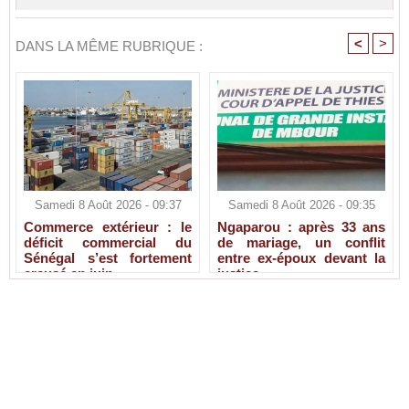
<
>
DANS LA MÊME RUBRIQUE :
Samedi 8 Août 2026 - 09:37
Samedi 8 Août 2026 - 09:35
Commerce extérieur : le
Ngaparou : après 33 ans
déficit commercial du
de mariage, un conflit
Sénégal s’est fortement
entre ex-époux devant la
creusé en juin
justice