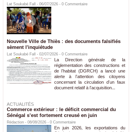
Lat Soukabé Fall - 06/07/2026 -
0
Commentaire
Nouvelle Ville de Thiès : des documents falsifiés
sèment l'inquiétude
Lat Soukabé Fall - 02/07/2026 -
0
Commentaire
La Direction générale de la
réglementation des constructions et
de l'habitat (DGRCH) a lancé une
alerte à l'attention des citoyens
concernant la circulation d'un faux
document relatif à l'acquisition...
ACTUALITÉS
Commerce extérieur : le déficit commercial du
Sénégal s’est fortement creusé en juin
Rédaction
- 08/08/2026 -
0
Commentaire
En juin 2026, les exportations du