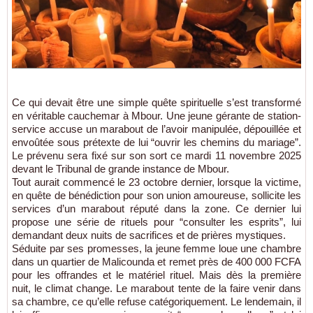
Ce qui devait être une simple quête spirituelle s’est transformé
en véritable cauchemar à Mbour. Une jeune gérante de station-
service accuse un marabout de l’avoir manipulée, dépouillée et
envoûtée sous prétexte de lui “ouvrir les chemins du mariage”.
Le prévenu sera fixé sur son sort ce mardi 11 novembre 2025
devant le Tribunal de grande instance de Mbour.
Tout aurait commencé le 23 octobre dernier, lorsque la victime,
en quête de bénédiction pour son union amoureuse, sollicite les
services d’un marabout réputé dans la zone. Ce dernier lui
propose une série de rituels pour “consulter les esprits”, lui
demandant deux nuits de sacrifices et de prières mystiques.
Séduite par ses promesses, la jeune femme loue une chambre
dans un quartier de Malicounda et remet près de 400 000 FCFA
pour les offrandes et le matériel rituel. Mais dès la première
nuit, le climat change. Le marabout tente de la faire venir dans
sa chambre, ce qu’elle refuse catégoriquement. Le lendemain, il