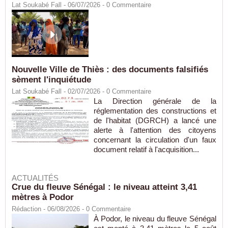
Lat Soukabé Fall - 06/07/2026 -
0
Commentaire
Nouvelle Ville de Thiès : des documents falsifiés
sèment l'inquiétude
Lat Soukabé Fall - 02/07/2026 -
0
Commentaire
La Direction générale de la
réglementation des constructions et
de l'habitat (DGRCH) a lancé une
alerte à l'attention des citoyens
concernant la circulation d'un faux
document relatif à l'acquisition...
ACTUALITÉS
Crue du fleuve Sénégal : le niveau atteint 3,41
mètres à Podor
Rédaction
- 06/08/2026 -
0
Commentaire
À Podor, le niveau du fleuve Sénégal