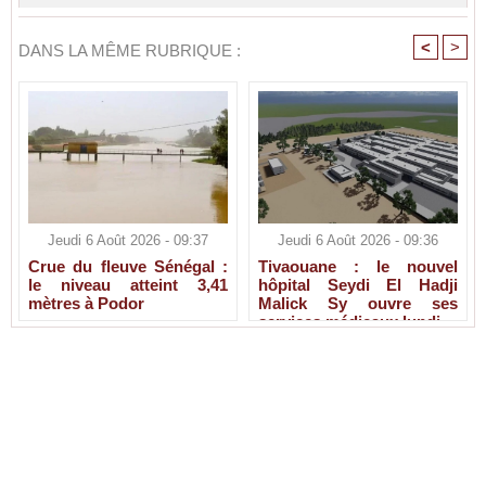
<
>
DANS LA MÊME RUBRIQUE :
Jeudi 6 Août 2026 - 09:37
Jeudi 6 Août 2026 - 09:36
Crue du fleuve Sénégal :
Tivaouane : le nouvel
le niveau atteint 3,41
hôpital Seydi El Hadji
mètres à Podor
Malick Sy ouvre ses
services médicaux lundi