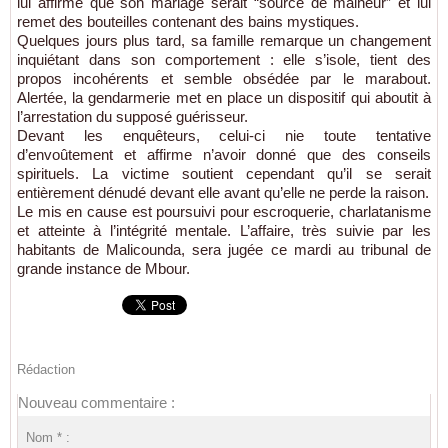
lui affirme que son mariage serait “source de malheur” et lui
remet des bouteilles contenant des bains mystiques.
Quelques jours plus tard, sa famille remarque un changement
inquiétant dans son comportement : elle s’isole, tient des
propos incohérents et semble obsédée par le marabout.
Alertée, la gendarmerie met en place un dispositif qui aboutit à
l’arrestation du supposé guérisseur.
Devant les enquêteurs, celui-ci nie toute tentative
d’envoûtement et affirme n’avoir donné que des conseils
spirituels. La victime soutient cependant qu’il se serait
entièrement dénudé devant elle avant qu’elle ne perde la raison.
Le mis en cause est poursuivi pour escroquerie, charlatanisme
et atteinte à l’intégrité mentale. L’affaire, très suivie par les
habitants de Malicounda, sera jugée ce mardi au tribunal de
grande instance de Mbour.
Rédaction
Nouveau commentaire :
Nom * :