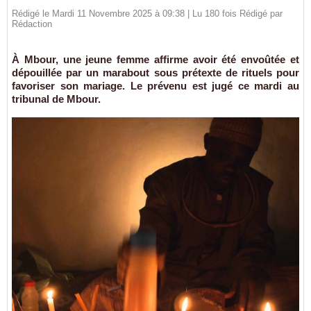
Rédigé le Mardi 11 Novembre 2025 à 09:38 | Lu 180 fois Rédigé par
Rédaction
À Mbour, une jeune femme affirme avoir été envoûtée et
dépouillée par un marabout sous prétexte de rituels pour
favoriser son mariage. Le prévenu est jugé ce mardi au
tribunal de Mbour.