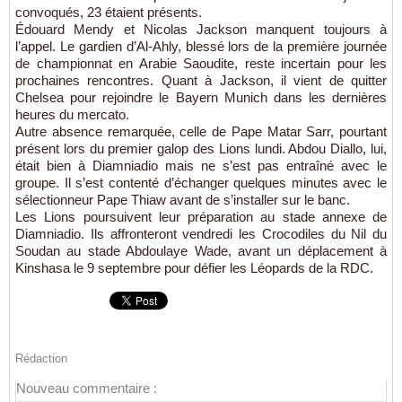
convoqués, 23 étaient présents.
Édouard Mendy et Nicolas Jackson manquent toujours à
l’appel. Le gardien d’Al-Ahly, blessé lors de la première journée
de championnat en Arabie Saoudite, reste incertain pour les
prochaines rencontres. Quant à Jackson, il vient de quitter
Chelsea pour rejoindre le Bayern Munich dans les dernières
heures du mercato.
Autre absence remarquée, celle de Pape Matar Sarr, pourtant
présent lors du premier galop des Lions lundi. Abdou Diallo, lui,
était bien à Diamniadio mais ne s’est pas entraîné avec le
groupe. Il s’est contenté d’échanger quelques minutes avec le
sélectionneur Pape Thiaw avant de s’installer sur le banc.
Les Lions poursuivent leur préparation au stade annexe de
Diamniadio. Ils affronteront vendredi les Crocodiles du Nil du
Soudan au stade Abdoulaye Wade, avant un déplacement à
Kinshasa le 9 septembre pour défier les Léopards de la RDC.
Rédaction
Nouveau commentaire :