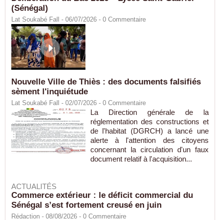
(Sénégal)
Lat Soukabé Fall - 06/07/2026 -
0
Commentaire
Nouvelle Ville de Thiès : des documents falsifiés
sèment l'inquiétude
Lat Soukabé Fall - 02/07/2026 -
0
Commentaire
La Direction générale de la
réglementation des constructions et
de l'habitat (DGRCH) a lancé une
alerte à l'attention des citoyens
concernant la circulation d'un faux
document relatif à l'acquisition...
ACTUALITÉS
Commerce extérieur : le déficit commercial du
Sénégal s’est fortement creusé en juin
Rédaction
- 08/08/2026 -
0
Commentaire