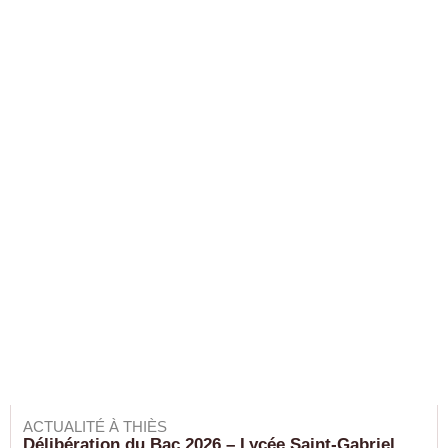
ACTUALITÉ À THIÈS
Délibération du Bac 2026 – Lycée Saint-Gabriel