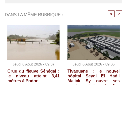
<
>
DANS LA MÊME RUBRIQUE :
Jeudi 6 Août 2026 - 09:37
Jeudi 6 Août 2026 - 09:36
Crue du fleuve Sénégal :
Tivaouane : le nouvel
le niveau atteint 3,41
hôpital Seydi El Hadji
mètres à Podor
Malick Sy ouvre ses
services médicaux lundi