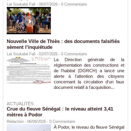
Lat Soukabé Fall - 06/07/2026 -
0
Commentaire
Nouvelle Ville de Thiès : des documents falsifiés
sèment l'inquiétude
Lat Soukabé Fall - 02/07/2026 -
0
Commentaire
La Direction générale de la
réglementation des constructions et
de l'habitat (DGRCH) a lancé une
alerte à l'attention des citoyens
concernant la circulation d'un faux
document relatif à l'acquisition...
ACTUALITÉS
Crue du fleuve Sénégal : le niveau atteint 3,41
mètres à Podor
Rédaction
- 06/08/2026 -
0
Commentaire
À Podor, le niveau du fleuve Sénégal