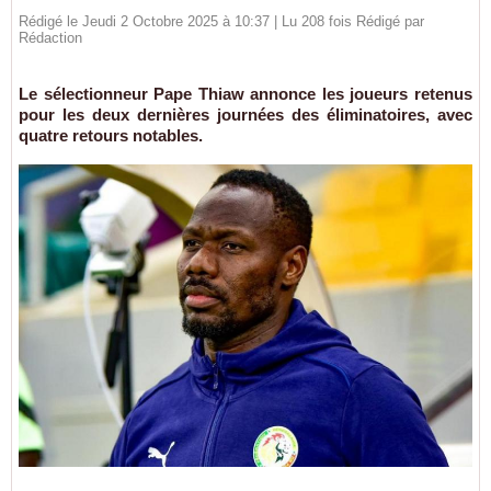
Rédigé le Jeudi 2 Octobre 2025 à 10:37 | Lu 208 fois Rédigé par
Rédaction
Le sélectionneur Pape Thiaw annonce les joueurs retenus
pour les deux dernières journées des éliminatoires, avec
quatre retours notables.