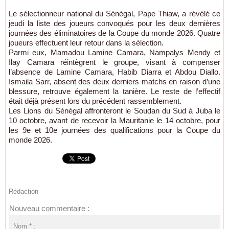
Le sélectionneur national du Sénégal, Pape Thiaw, a révélé ce
jeudi la liste des joueurs convoqués pour les deux dernières
journées des éliminatoires de la Coupe du monde 2026. Quatre
joueurs effectuent leur retour dans la sélection.
Parmi eux, Mamadou Lamine Camara, Nampalys Mendy et
Ilay Camara réintègrent le groupe, visant à compenser
l’absence de Lamine Camara, Habib Diarra et Abdou Diallo.
Ismaila Sarr, absent des deux derniers matchs en raison d’une
blessure, retrouve également la tanière. Le reste de l’effectif
était déjà présent lors du précédent rassemblement.
Les Lions du Sénégal affronteront le Soudan du Sud à Juba le
10 octobre, avant de recevoir la Mauritanie le 14 octobre, pour
les 9e et 10e journées des qualifications pour la Coupe du
monde 2026.
Rédaction
Nouveau commentaire :
Nom * :