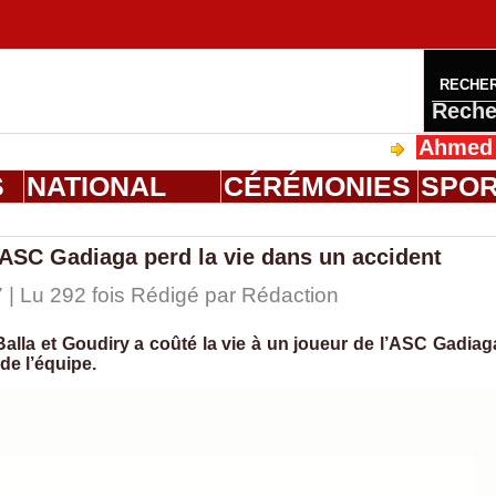
RECHE
Reche
Ahmed Saloum
S
NATIONAL
CÉRÉMONIES
SPO
’ASC Gadiaga perd la vie dans un accident
 | Lu 292 fois Rédigé par
Rédaction
Balla et Goudiry a coûté la vie à un joueur de l’ASC Gadiag
de l’équipe.