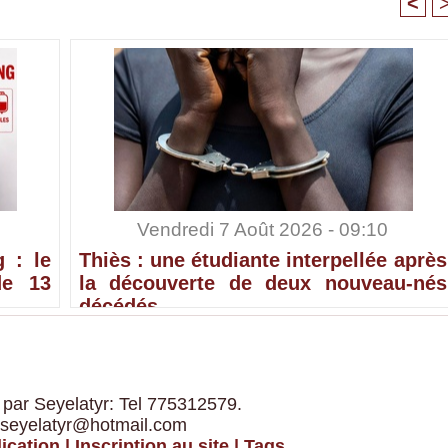
<
Vendredi 7 Août 2026 - 09:10
 : le
Thiès : une étudiante interpellée après
de 13
la découverte de deux nouveau-nés
décédés
 par Seyelatyr: Tel 775312579.
 seyelatyr@hotmail.com
ication
|
Inscription au site
|
Tags