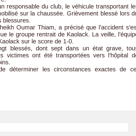
un responsable du club, le véhicule transportant le
obilisé sur la chaussée. Grièvement blessé lors d
s blessures.
Cheikh Oumar Thiam, a précisé que l’accident s’es
ue le groupe rentrait de Kaolack. La veille, l’équip
Kaolack sur le score de 1-0.
ingt blessés, dont sept dans un état grave, tou
es victimes ont été transportées vers l’hôpital d
ins.
e déterminer les circonstances exactes de ce