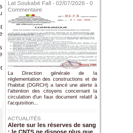
Lat Soukabé Fall - 02/07/2026 -
0
s
Commentaire
u
t
e
s
e
t
La Direction générale de la
réglementation des constructions et de
l'habitat (DGRCH) a lancé une alerte à
l'attention des citoyens concernant la
circulation d'un faux document relatif à
l'acquisition...
ACTUALITÉS
Alerte sur les réserves de sang
: le CNTS ne dispose plus que