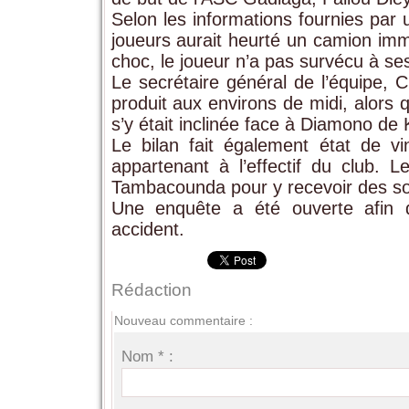
Selon les informations fournies par 
joueurs aurait heurté un camion imm
choc, le joueur n’a pas survécu à se
Le secrétaire général de l’équipe, 
produit aux environs de midi, alors q
s’y était inclinée face à Diamono de 
Le bilan fait également état de v
appartenant à l’effectif du club. L
Tambacounda pour y recevoir des so
Une enquête a été ouverte afin d
accident.
Rédaction
Nouveau commentaire :
Nom * :