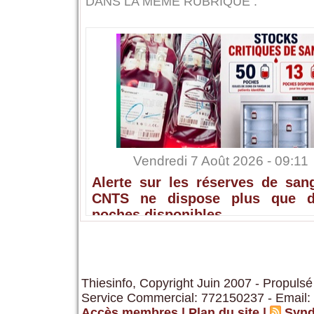
DANS LA MÊME RUBRIQUE :
Vendredi 7 Août 2026 - 09:11
Alerte sur les réserves de sang
CNTS ne dispose plus que 
poches disponibles
Thiesinfo, Copyright Juin 2007 - Propulsé
Service Commercial: 772150237 - Email:
Accès membres
|
Plan du site
|
Synd