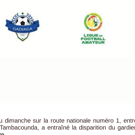
nu dimanche sur la route nationale numéro 1, entr
 Tambacounda, a entraîné la disparition du gardie
ye.