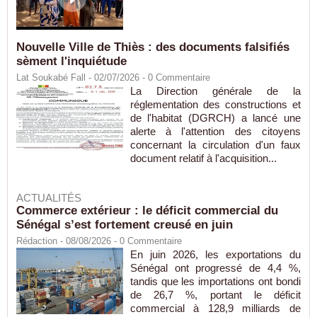
Nouvelle Ville de Thiès : des documents falsifiés
sèment l'inquiétude
Lat Soukabé Fall - 02/07/2026 -
0
Commentaire
La Direction générale de la
réglementation des constructions et
de l'habitat (DGRCH) a lancé une
alerte à l'attention des citoyens
concernant la circulation d'un faux
document relatif à l'acquisition...
ACTUALITÉS
Commerce extérieur : le déficit commercial du
Sénégal s’est fortement creusé en juin
Rédaction
- 08/08/2026 -
0
Commentaire
En juin 2026, les exportations du
Sénégal ont progressé de 4,4 %,
tandis que les importations ont bondi
de 26,7 %, portant le déficit
commercial à 128,9 milliards de