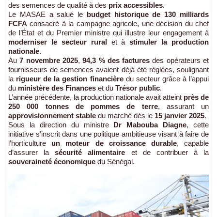
des semences de qualité à des
prix accessibles
.
Le MASAE a salué le
budget historique de 130 milliards
FCFA
consacré à la campagne agricole, une décision du chef
de l’État et du Premier ministre qui illustre leur engagement à
moderniser le secteur rural
et à
stimuler la production
nationale
.
Au
7 novembre 2025
,
94,3 % des factures
des opérateurs et
fournisseurs de semences avaient déjà été réglées, soulignant
la
rigueur de la gestion financière
du secteur grâce à l’appui
du
ministère des Finances
et du
Trésor public
.
L’année précédente, la production nationale avait atteint
près de
250 000 tonnes de pommes de terre
, assurant un
approvisionnement stable
du marché dès le
15 janvier 2025
.
Sous la direction du ministre
Dr Mabouba Diagne
, cette
initiative s’inscrit dans une politique ambitieuse visant à faire de
l’horticulture
un moteur de croissance durable
, capable
d’assurer la
sécurité alimentaire
et de contribuer à la
souveraineté économique
du Sénégal.