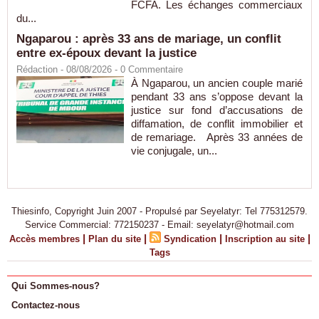
FCFA. Les échanges commerciaux
du...
Ngaparou : après 33 ans de mariage, un conflit
entre ex-époux devant la justice
Rédaction
- 08/08/2026 -
0
Commentaire
À Ngaparou, un ancien couple marié
pendant 33 ans s’oppose devant la
justice sur fond d’accusations de
diffamation, de conflit immobilier et
de remariage. Après 33 années de
vie conjugale, un...
Thiesinfo, Copyright Juin 2007 - Propulsé par Seyelatyr: Tel 775312579.
Service Commercial: 772150237 - Email: seyelatyr@hotmail.com
|
|
|
|
Accès membres
Plan du site
Syndication
Inscription au site
Tags
Qui Sommes-nous?
Contactez-nous