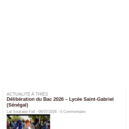
ACTUALITÉ À THIÈS
Délibération du Bac 2026 – Lycée Saint-Gabriel
(Sénégal)
Lat Soukabé Fall - 06/07/2026 -
0
Commentaire