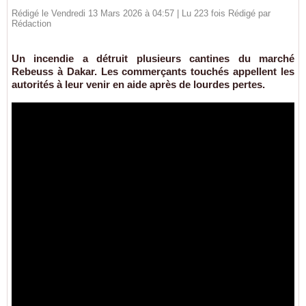
Rédigé le Vendredi 13 Mars 2026 à 04:57 | Lu 223 fois Rédigé par
Rédaction
Un incendie a détruit plusieurs cantines du marché
Rebeuss à Dakar. Les commerçants touchés appellent les
autorités à leur venir en aide après de lourdes pertes.