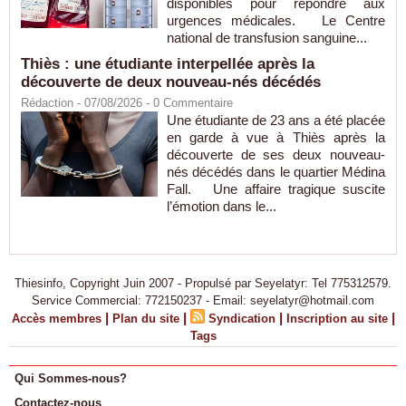
disponibles pour répondre aux
urgences médicales. Le Centre
national de transfusion sanguine...
Thiès : une étudiante interpellée après la
découverte de deux nouveau-nés décédés
Rédaction
- 07/08/2026 -
0
Commentaire
Une étudiante de 23 ans a été placée
en garde à vue à Thiès après la
découverte de ses deux nouveau-
nés décédés dans le quartier Médina
Fall. Une affaire tragique suscite
l’émotion dans le...
Thiesinfo, Copyright Juin 2007 - Propulsé par Seyelatyr: Tel 775312579.
Service Commercial: 772150237 - Email: seyelatyr@hotmail.com
|
|
|
|
Accès membres
Plan du site
Syndication
Inscription au site
Tags
Qui Sommes-nous?
Contactez-nous