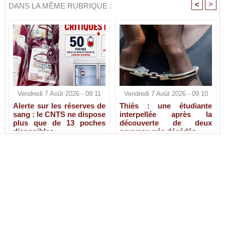
<
>
DANS LA MÊME RUBRIQUE :
Vendredi 7 Août 2026 - 09:11
Vendredi 7 Août 2026 - 09:10
Alerte sur les réserves de
Thiès : une étudiante
sang : le CNTS ne dispose
interpellée après la
plus que de 13 poches
découverte de deux
disponibles
nouveau-nés décédés