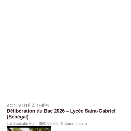
ACTUALITÉ À THIÈS
Délibération du Bac 2026 – Lycée Saint-Gabriel
(Sénégal)
Lat Soukabé Fall - 06/07/2026 -
0
Commentaire