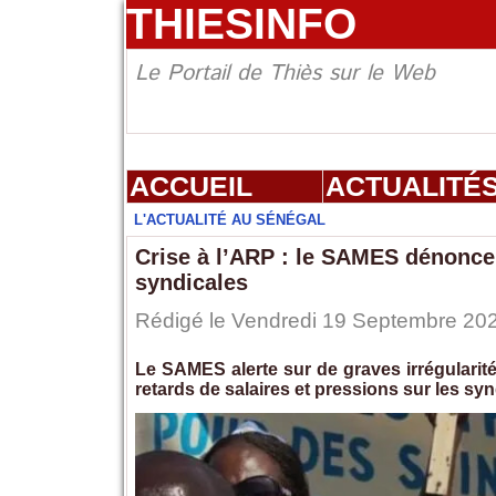
THIESINFO
Le Portail de Thiès sur le Web
ACCUEIL
ACTUALITÉ
L'ACTUALITÉ AU SÉNÉGAL
Crise à l’ARP : le SAMES dénonce 
syndicales
Rédigé le Vendredi 19 Septembre 2025
Le SAMES alerte sur de graves irrégularité
retards de salaires et pressions sur les syn