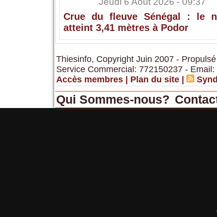
Jeudi 6 Août 2026 - 09:37
Crue du fleuve Sénégal : le n
atteint 3,41 mètres à Podor
Thiesinfo, Copyright Juin 2007 - Propulsé
Service Commercial: 772150237 - Email:
Accès membres
|
Plan du site
|
Synd
Qui Sommes-nous?
Contac