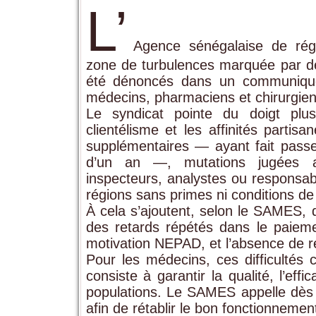
L’
Agence sénégalaise de rég
zone de turbulences marquée par de
été dénoncés dans un communiqu
médecins, pharmaciens et chirurgie
Le syndicat pointe du doigt plus
clientélisme et les affinités parti
supplémentaires — ayant fait passe
d’un an —, mutations jugées ar
inspecteurs, analystes ou responsabl
régions sans primes ni conditions de 
À cela s’ajoutent, selon le SAMES, 
des retards répétés dans le paieme
motivation NEPAD, et l’absence de r
Pour les médecins, ces difficultés 
consiste à garantir la qualité, l’ef
populations. Le SAMES appelle dès 
afin de rétablir le bon fonctionnemen