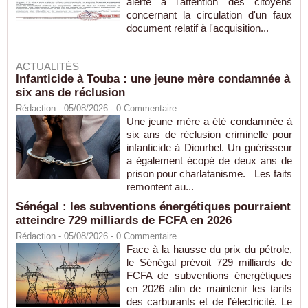
alerte à l'attention des citoyens
concernant la circulation d'un faux
document relatif à l'acquisition...
ACTUALITÉS
Infanticide à Touba : une jeune mère condamnée à
six ans de réclusion
Rédaction
- 05/08/2026 -
0
Commentaire
Une jeune mère a été condamnée à
six ans de réclusion criminelle pour
infanticide à Diourbel. Un guérisseur
a également écopé de deux ans de
prison pour charlatanisme. Les faits
remontent au...
Sénégal : les subventions énergétiques pourraient
atteindre 729 milliards de FCFA en 2026
Rédaction
- 05/08/2026 -
0
Commentaire
Face à la hausse du prix du pétrole,
le Sénégal prévoit 729 milliards de
FCFA de subventions énergétiques
en 2026 afin de maintenir les tarifs
des carburants et de l’électricité. Le