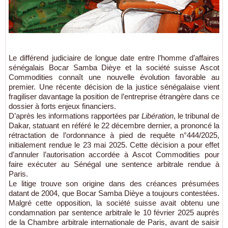
Le différend judiciaire de longue date entre l’homme d’affaires
sénégalais Bocar Samba Dièye et la société suisse Ascot
Commodities connaît une nouvelle évolution favorable au
premier. Une récente décision de la justice sénégalaise vient
fragiliser davantage la position de l’entreprise étrangère dans ce
dossier à forts enjeux financiers.
D’après les informations rapportées par
Libération
, le tribunal de
Dakar, statuant en référé le 22 décembre dernier, a prononcé la
rétractation de l’ordonnance à pied de requête n°444/2025,
initialement rendue le 23 mai 2025. Cette décision a pour effet
d’annuler l’autorisation accordée à Ascot Commodities pour
faire exécuter au Sénégal une sentence arbitrale rendue à
Paris.
Le litige trouve son origine dans des créances présumées
datant de 2004, que Bocar Samba Dièye a toujours contestées.
Malgré cette opposition, la société suisse avait obtenu une
condamnation par sentence arbitrale le 10 février 2025 auprès
de la Chambre arbitrale internationale de Paris, avant de saisir