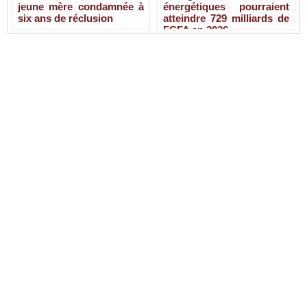
jeune mère condamnée à
énergétiques pourraient
six ans de réclusion
atteindre 729 milliards de
FCFA en 2026