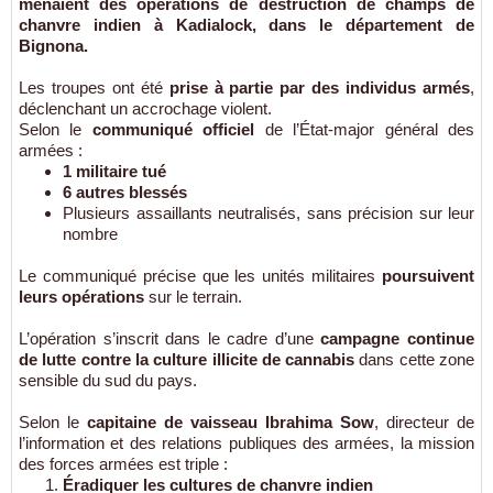
menaient des opérations de
destruction de champs de
chanvre indien
à Kadialock, dans le département de
Bignona
.
Les troupes ont été
prise à partie par des individus armés
,
déclenchant un accrochage violent.
Selon le
communiqué officiel
de l’État-major général des
armées :
1 militaire tué
6 autres blessés
Plusieurs assaillants neutralisés, sans précision sur leur
nombre
Le communiqué précise que les unités militaires
poursuivent
leurs opérations
sur le terrain.
L’opération s’inscrit dans le cadre d’une
campagne continue
de lutte contre la culture illicite de cannabis
dans cette zone
sensible du sud du pays.
Selon le
capitaine de vaisseau Ibrahima Sow
, directeur de
l’information et des relations publiques des armées, la mission
des forces armées est triple :
Éradiquer les cultures de chanvre indien