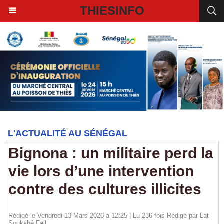
THIESINFO
L'ACTUALITÉ AU SÉNÉGAL
Bignona : un militaire perd la
vie lors d’une intervention
contre des cultures illicites
Rédigé le Vendredi 13 Mars 2026 à 12:25 | Lu 236 fois Rédigé par Lat
Soukabé Fall