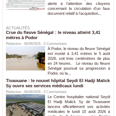
alerte à l'attention des citoyens
concernant la circulation d'un faux
document relatif à l'acquisition...
ACTUALITÉS
Crue du fleuve Sénégal : le niveau atteint 3,41
mètres à Podor
Rédaction
- 06/08/2026 -
0
Commentaire
À Podor, le niveau du fleuve Sénégal
est monté à 3,41 mètres le 5 août
2026, soit trois centimètres de plus
en 24 heures. Le niveau du fleuve
Sénégal poursuit sa progression à
Podor, où la...
Tivaouane : le nouvel hôpital Seydi El Hadji Malick
Sy ouvre ses services médicaux lundi
Rédaction
- 06/08/2026 -
0
Commentaire
Le Centre hospitalier national Seydi
El Hadji Malick Sy de Tivaouane
lancera officiellement ses activités
médicales le lundi 10 août 2026 à