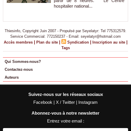
partir de 8 heures. Le Centre
hospitalier national...
Thiesinfo, Copyright Juin 2007 - Propulsé par Seyelatyr: Tel 775312579.
Service Commercial: 772150237 - Email: seyelatyr@hotmail.com
|
|
|
|
Accès membres
Plan du site
Syndication
Inscription au site
Tags
Qui Sommes-nous?
Contactez-nous
Auteurs
Suivez-nous sur les réseaux sociaux
Facebook
|
X / Twitter
|
Instagram
Abonnez-vous à notre newsletter
Entrez votre email :