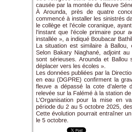
causée par la montée du fleuve Séné
À Arounda, près de quatre conce
commencé à installer les sinistrés da
le collège et l’école coranique, aya
l’instant que l’école primaire pour 
installée », a indiqué Boubacar Bathil
La situation est similaire à Ballou
Selon Bakary Niaghané, adjoint au 
sont sérieuses. Arounda et Ballou
déplacer vers les écoles ».
Les données publiées par la Direction
en eau (DGPRE) confirment la gravit
fleuve a dépassé la cote d’alert
relevée sur la Falémé à la station de 
L’Organisation pour la mise en v
période du 2 au 5 octobre 2025, des
Cette évolution pourrait entraîner u
le 5 octobre.