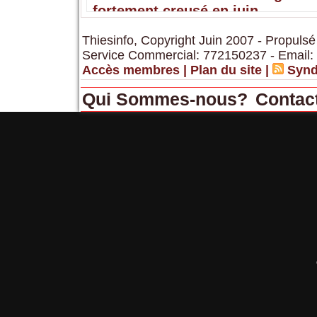
fortement creusé en juin
Thiesinfo, Copyright Juin 2007 - Propulsé
Service Commercial: 772150237 - Email:
Accès membres
|
Plan du site
|
Synd
Qui Sommes-nous?
Contac