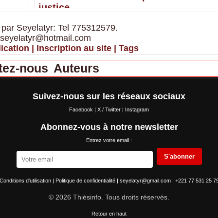
justice
 par Seyelatyr: Tel 775312579.
 seyelatyr@hotmail.com
ication
|
Inscription au site
|
Tags
tez-nous
Auteurs
Suivez-nous sur les réseaux sociaux
Facebook
|
X / Twitter
|
Instagram
Abonnez-vous à notre newsletter
Entrez votre email :
S'abonner
Conditions d'utilisation
|
Politique de confidentialité
|
seyelatyr@gmail.com
|
+221 77 531 25 7
© 2026 Thièsinfo. Tous droits réservés.
Retour en haut