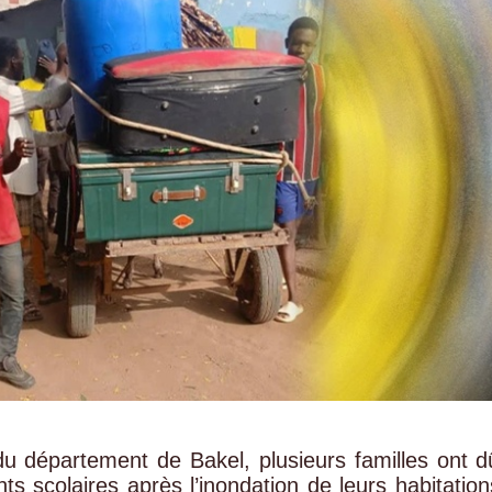
du département de Bakel, plusieurs familles ont d
s scolaires après l’inondation de leurs habitation