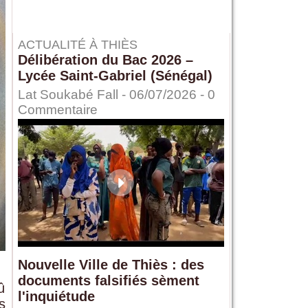
ACTUALITÉ À THIÈS
Délibération du Bac 2026 –
Lycée Saint-Gabriel (Sénégal)
Lat Soukabé Fall - 06/07/2026 -
0
Commentaire
Nouvelle Ville de Thiès : des
documents falsifiés sèment
û
l'inquiétude
s