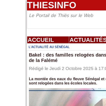
THIESINFO
Le Portail de Thiès sur le Web
ACCUEIL
ACTUALITÉ
L'ACTUALITÉ AU SÉNÉGAL
Bakel : des familles relogées dans
de la Falémé
Rédigé le Jeudi 2 Octobre 2025 à 17:
La montée des eaux du fleuve Sénégal et d
sont relogées dans les écoles locales.