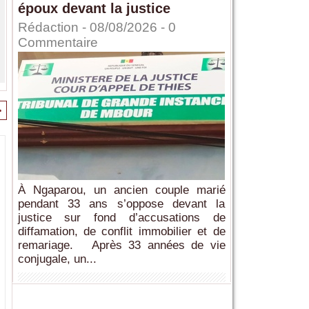
époux devant la justice
Rédaction
- 08/08/2026 -
0
Commentaire
>
À Ngaparou, un ancien couple marié
pendant 33 ans s’oppose devant la
justice sur fond d’accusations de
diffamation, de conflit immobilier et de
remariage. Après 33 années de vie
conjugale, un...