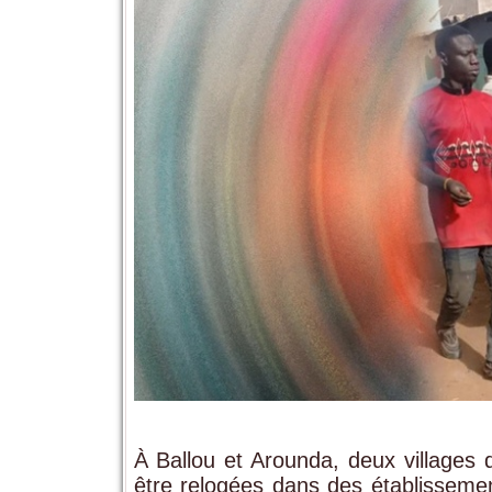
À Ballou et Arounda, deux villages 
être relogées dans des établissement