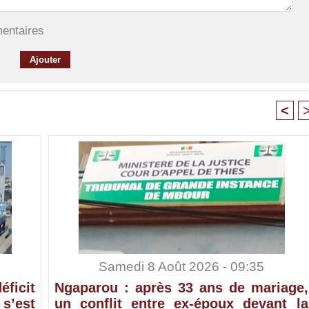
mentaires
<
Samedi 8 Août 2026 - 09:35
ficit
Ngaparou : après 33 ans de mariage,
’est
un conflit entre ex-époux devant la