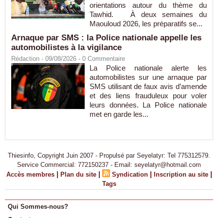
orientations autour du thème du
Tawhid. À deux semaines du
Maouloud 2026, les préparatifs se...
Arnaque par SMS : la Police nationale appelle les
automobilistes à la vigilance
Rédaction
- 09/08/2026 -
0
Commentaire
La Police nationale alerte les
automobilistes sur une arnaque par
SMS utilisant de faux avis d’amende
et des liens frauduleux pour voler
leurs données. La Police nationale
met en garde les...
Thiesinfo, Copyright Juin 2007 - Propulsé par Seyelatyr: Tel 775312579.
Service Commercial: 772150237 - Email: seyelatyr@hotmail.com
|
|
|
|
Accès membres
Plan du site
Syndication
Inscription au site
Tags
Qui Sommes-nous?