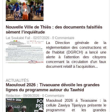
Nouvelle Ville de Thiès : des documents falsifiés
sèment l'inquiétude
Lat Soukabé Fall - 02/07/2026 -
0
Commentaire
La Direction générale de la
réglementation des constructions et
de l'habitat (DGRCH) a lancé une
alerte à l'attention des citoyens
concernant la circulation d'un faux
document relatif à l'acquisition...
ACTUALITÉS
Maouloud 2026 : Tivaouane dévoile les grandes
lignes du programme autour du Tawhid
Rédaction
- 09/08/2026 -
0
Commentaire
Maouloud 2026 à Tivaouane : la
cellule Zawiya Tijaniyya présente le
programme et les grandes