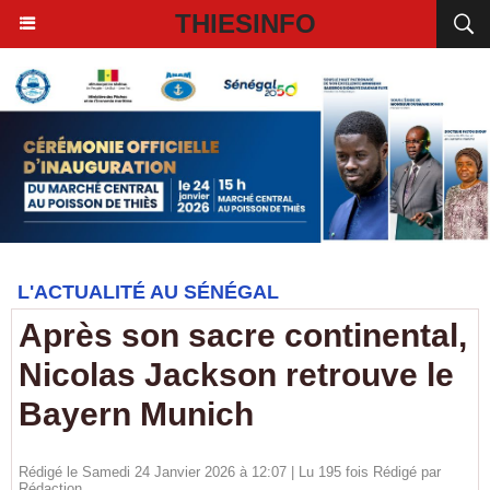
THIESINFO
L'ACTUALITÉ AU SÉNÉGAL
Après son sacre continental,
Nicolas Jackson retrouve le
Bayern Munich
Rédigé le Samedi 24 Janvier 2026 à 12:07 | Lu 195 fois Rédigé par
Rédaction