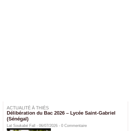
ACTUALITÉ À THIÈS
Délibération du Bac 2026 – Lycée Saint-Gabriel
(Sénégal)
Lat Soukabé Fall - 06/07/2026 -
0
Commentaire