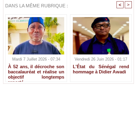
<
>
DANS LA MÊME RUBRIQUE :
Mardi 7 Juillet 2026 - 07:34
Vendredi 26 Juin 2026 - 01:17
À 52 ans, il décroche son
L'État du Sénégal rend
baccalauréat et réalise un
hommage à Didier Awadi
objectif longtemps
reporté